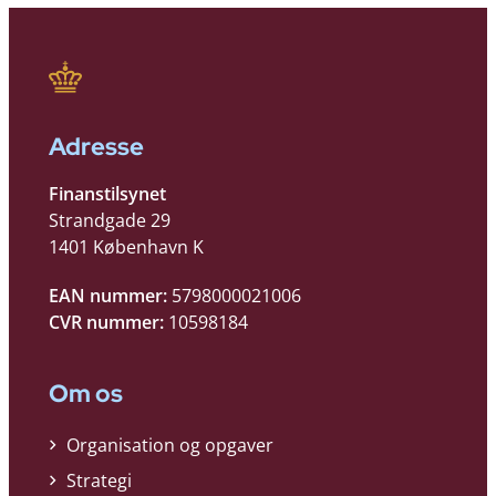
Adresse
Finanstilsynet
Strandgade 29
1401 København K
EAN nummer:
5798000021006
CVR nummer:
10598184
Om os
Organisation og opgaver
Strategi