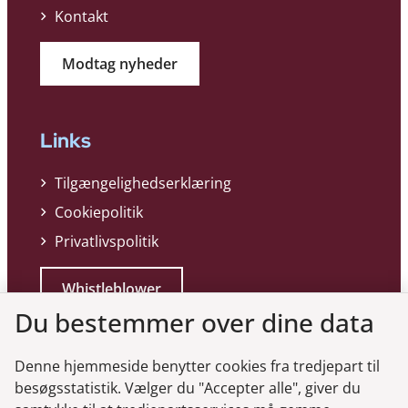
Kontakt
Modtag nyheder
Links
Tilgængelighedserklæring
Cookiepolitik
Privatlivspolitik
Whistleblower
Du bestemmer over dine data
Denne hjemmeside benytter cookies fra tredjepart til
besøgsstatistik. Vælger du "Accepter alle", giver du