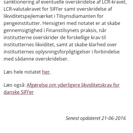
sanktionering af eventuelle overskridelse af LCR-kravet,
LCR-valutakravet for SIFI’er samt overskridelse af
likviditetspejlemærket i Tilsynsdiamanten for
pengeinstitutter. Hensigten med notatet er at skabe
gennemsigtighed i Finanstilsynets praksis, når
institutterne overskrider de forskellige krav til
institutternes likviditet, samt at skabe klarhed over
institutternes oplysningsforpligtigelser i forbindelse
med sådanne overskridelser.
Læs hele notatet
her
.
Læs også:
Afgørelse om yderligere likviditetskrav for
danske SIFI’er
Senest opdateret
21-06-2016