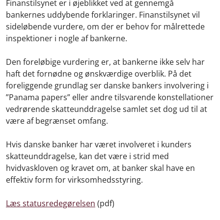
Finanstilsynet er i øjeblikket ved at gennemgå
bankernes uddybende forklaringer. Finanstilsynet vil
sideløbende vurdere, om der er behov for målrettede
inspektioner i nogle af bankerne.
Den foreløbige vurdering er, at bankerne ikke selv har
haft det fornødne og ønskværdige overblik. På det
foreliggende grundlag ser danske bankers involvering i
”Panama papers” eller andre tilsvarende konstellationer
vedrørende skatteunddragelse samlet set dog ud til at
være af begrænset omfang.
Hvis danske banker har været involveret i kunders
skatteunddragelse, kan det være i strid med
hvidvaskloven og kravet om, at banker skal have en
effektiv form for virksomhedsstyring.
Læs statusredegørelsen
(pdf)