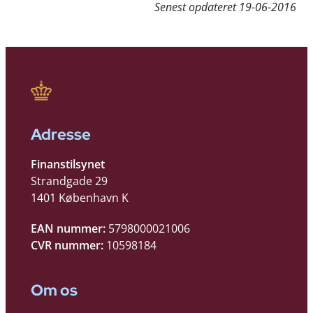
Senest opdateret
19-06-2016
Adresse
Finanstilsynet
Strandgade 29
1401 København K
EAN nummer:
5798000021006
CVR nummer:
10598184
Om os