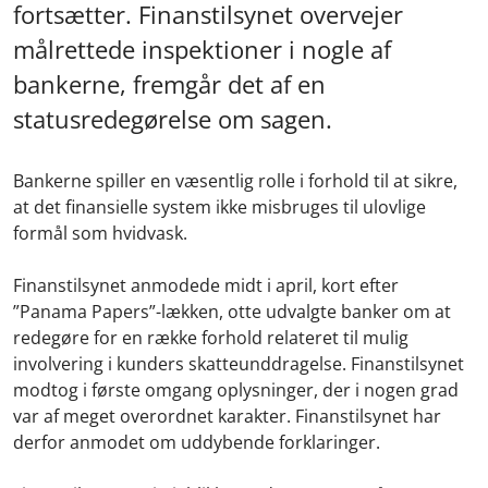
fortsætter. Finanstilsynet overvejer
målrettede inspektioner i nogle af
bankerne, fremgår det af en
statusredegørelse om sagen.
Bankerne spiller en væsentlig rolle i forhold til at sikre,
at det finansielle system ikke misbruges til ulovlige
formål som hvidvask.
Finanstilsynet anmodede midt i april, kort efter
”Panama Papers”-lækken, otte udvalgte banker om at
redegøre for en række forhold relateret til mulig
involvering i kunders skatteunddragelse. Finanstilsynet
modtog i første omgang oplysninger, der i nogen grad
var af meget overordnet karakter. Finanstilsynet har
derfor anmodet om uddybende forklaringer.