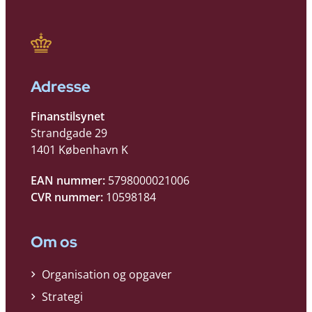
Adresse
Finanstilsynet
Strandgade 29
1401 København K
EAN nummer:
5798000021006
CVR nummer:
10598184
Om os
Organisation og opgaver
Strategi