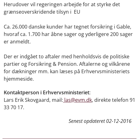
Herudover vil regeringen arbejde for at styrke det
grænseoverskridende tilsyn i EU
Ca. 26.000 danske kunder har tegnet forsikring i Gable,
hvoraf ca. 1.700 har åbne sager og yderligere 200 sager
er anmeldt.
Der er indgået to aftaler med henholdsvis de politiske
partier og Forsikring & Pension. Aftalerne og vilkårene
for dækninger mm. kan læses på Erhvervsministeriets
hjemmeside.
Kontaktperson i Erhvervsministeriet
:
Lars Erik Skovgaard, mail:
las@evm.dk
, direkte telefon 91
33 70 17.
Senest opdateret
02-12-2016