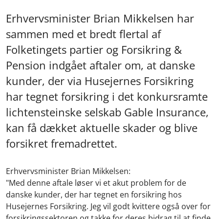
Erhvervsminister Brian Mikkelsen har
sammen med et bredt flertal af
Folketingets partier og Forsikring &
Pension indgået aftaler om, at danske
kunder, der via Husejernes Forsikring
har tegnet forsikring i det konkursramte
lichtensteinske selskab Gable Insurance,
kan få dækket aktuelle skader og blive
forsikret fremadrettet.
Erhvervsminister Brian Mikkelsen:
"Med denne aftale løser vi et akut problem for de
danske kunder, der har tegnet en forsikring hos
Husejernes Forsikring. Jeg vil godt kvittere også over for
forsikringssektoren og takke for deres bidrag til at finde