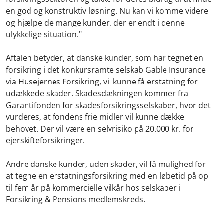
en god og konstruktiv løsning. Nu kan vi komme videre
og hjælpe de mange kunder, der er endt i denne
ulykkelige situation."
Aftalen betyder, at danske kunder, som har tegnet en
forsikring i det konkursramte selskab Gable Insurance
via Husejernes Forsikring, vil kunne få erstatning for
udækkede skader. Skadesdækningen kommer fra
Garantifonden for skadesforsikringsselskaber, hvor det
vurderes, at fondens frie midler vil kunne dække
behovet. Der vil være en selvrisiko på 20.000 kr. for
ejerskifteforsikringer.
Andre danske kunder, uden skader, vil få mulighed for
at tegne en erstatningsforsikring med en løbetid på op
til fem år på kommercielle vilkår hos selskaber i
Forsikring & Pensions medlemskreds.