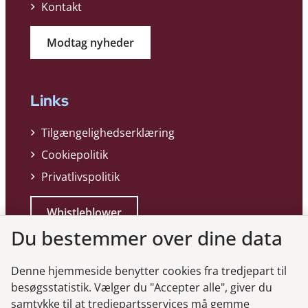
Kontakt
Modtag nyheder
Links
Tilgængelighedserklæring
Cookiepolitik
Privatlivspolitik
Whistleblower
Du bestemmer over dine data
Denne hjemmeside benytter cookies fra tredjepart til
besøgsstatistik. Vælger du "Accepter alle", giver du
samtykke til at tredjepartsservices må gemme