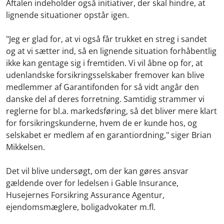
Aftalen indeholder også initiativer, der skal hindre, at
lignende situationer opstår igen.
"Jeg er glad for, at vi også får trukket en streg i sandet
og at vi sætter ind, så en lignende situation forhåbentlig
ikke kan gentage sig i fremtiden. Vi vil åbne op for, at
udenlandske forsikringsselskaber fremover kan blive
medlemmer af Garantifonden for så vidt angår den
danske del af deres forretning. Samtidig strammer vi
reglerne for bl.a. markedsføring, så det bliver mere klart
for forsikringskunderne, hvem de er kunde hos, og
selskabet er medlem af en garantiordning," siger Brian
Mikkelsen.
Det vil blive undersøgt, om der kan gøres ansvar
gældende over for ledelsen i Gable Insurance,
Husejernes Forsikring Assurance Agentur,
ejendomsmæglere, boligadvokater m.fl.