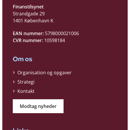
Finanstilsynet
Strandgade 29
1401 København K
EAN nummer:
5798000021006
CVR nummer:
10598184
Om os
Organisation og opgaver
Strategi
Kontakt
Modtag nyheder