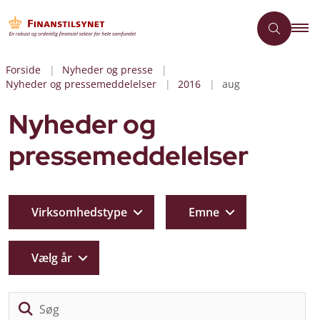
Forside
Nyheder og presse
Nyheder og pressemeddelelser
2016
aug
Nyheder og
pressemeddelelser
Virksomhedstype
Emne
Vælg år
Sø