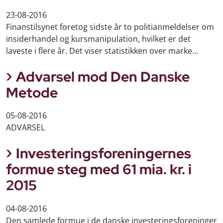
23-08-2016
Finanstilsynet foretog sidste år to politianmeldelser om
insiderhandel og kursmanipulation, hvilket er det
laveste i flere år. Det viser statistikken over marke...
Advarsel mod Den Danske
Metode
05-08-2016
ADVARSEL
Investeringsforeningernes
formue steg med 61 mia. kr. i
2015
04-08-2016
Den samlede formue i de danske investeringsforeninger