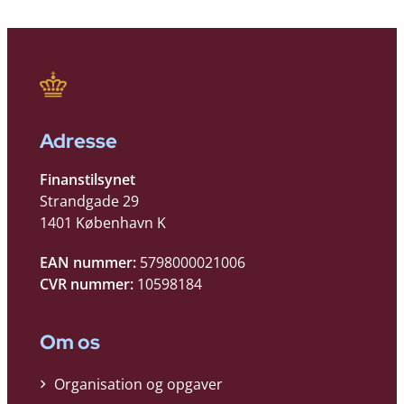
Adresse
Finanstilsynet
Strandgade 29
1401 København K
EAN nummer:
5798000021006
CVR nummer:
10598184
Om os
Organisation og opgaver