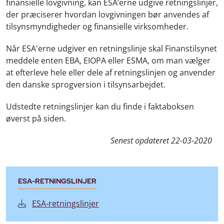
finansielle lovgivning, kan ESA’erne udgive retningslinjer,
der præciserer hvordan lovgivningen bør anvendes af
tilsynsmyndigheder og finansielle virksomheder.
Når ESA'erne udgiver en retningslinje skal Finanstilsynet
meddele enten EBA, EIOPA eller ESMA, om man vælger
at efterleve hele eller dele af retningslinjen og anvender
den danske sprogversion i tilsynsarbejdet.
Udstedte retningslinjer kan du finde i faktaboksen
øverst på siden.
Senest opdateret
22-03-2020
ESA-RETNINGSLINJER
ESA-retningslinjer