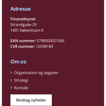
Adresse
Finanstilsynet
Strandgade 29
1401 København K
EAN nummer:
5798000021006
CVR nummer:
10598184
Om os
Organisation og opgaver
Strategi
Kontakt
Modtag nyheder