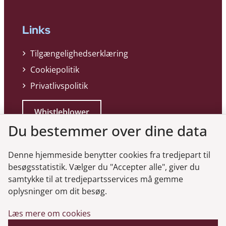
Links
Tilgængelighedserklæring
Cookiepolitik
Privatlivspolitik
Whistleblower
Du bestemmer over dine data
Denne hjemmeside benytter cookies fra tredjepart til
besøgsstatistik. Vælger du "Accepter alle", giver du
samtykke til at tredjepartsservices må gemme
Genveje
oplysninger om dit besøg.
Læs mere om cookies
Gå til virksomhedsregisteret