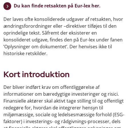
Du kan finde retsakten på Eur-lex her.
Der laves ofte konsoliderede udgaver af retsakten, hvor
ændringsforordninger eller –direktiver tilføjes til den
oprindelige tekst. Såfremt der eksisterer en
konsolideret udgave, findes den på Eur-lex under fanen
’Oplysninger om dokumentet’. Der henvises ikke til
historiske retskilder.
Kort introduktion
Der bliver indført krav om offentliggørelse af
informationer om bæredygtige investeringer og risici.
Finansielle aktører skal aktivt tage stilling til og offentligt
redegøre for, hvordan de integrerer hensyn til
miljømæssige, sociale og ledelsesmæssige forhold (ESG-
faktorer) i investerings- og rådgivnings-processer, dels