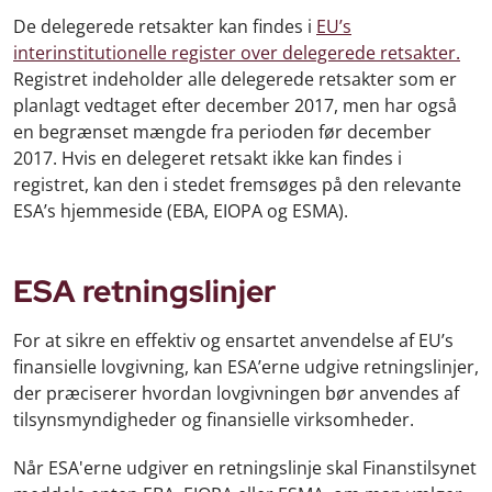
De delegerede retsakter kan findes i
EU’s
interinstitutionelle register over delegerede retsakter.
Registret indeholder alle delegerede retsakter som er
planlagt vedtaget efter december 2017, men har også
en begrænset mængde fra perioden før december
2017. Hvis en delegeret retsakt ikke kan findes i
registret, kan den i stedet fremsøges på den relevante
ESA’s hjemmeside (EBA, EIOPA og ESMA).
ESA retningslinjer
For at sikre en effektiv og ensartet anvendelse af EU’s
finansielle lovgivning, kan ESA’erne udgive retningslinjer,
der præciserer hvordan lovgivningen bør anvendes af
tilsynsmyndigheder og finansielle virksomheder.
Når ESA'erne udgiver en retningslinje skal Finanstilsynet