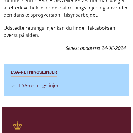
meddele enten EBA, EIOPA eller ESMA, om man vælger
at efterleve hele eller dele af retningslinjen og anvender
den danske sprogversion i tilsynsarbejdet.
Udstedte retningslinjer kan du finde i faktaboksen
øverst på siden.
Senest opdateret
24-06-2024
ESA-RETNINGSLINJER
ESA-retningslinjer