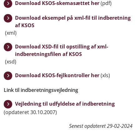
Download KSOS-skemasættet her
(pdf)
Download eksempel på xml-fil til indberetning
af KSOS
(xml)
Download XSD-fil til opstilling af xml-
indberetningsfilen af KSOS
(xsd)
Download KSOS-fejlkontroller her
(xls)
Link til indberetningsvejledning
Vejledning til udfyldelse af indberetning
(opdateret 30.10.2007)
Senest opdateret
29-02-2024