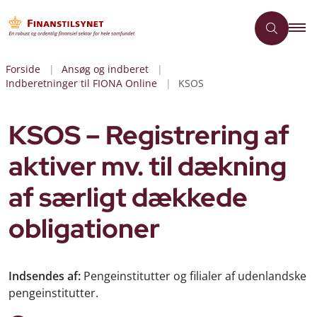
Forside
Ansøg og indberet
Indberetninger til FIONA Online
KSOS
KSOS – Registrering af
aktiver mv. til dækning
af særligt dækkede
obligationer
Indsendes af:
Pengeinstitutter og filialer af udenlandske
pengeinstitutter.