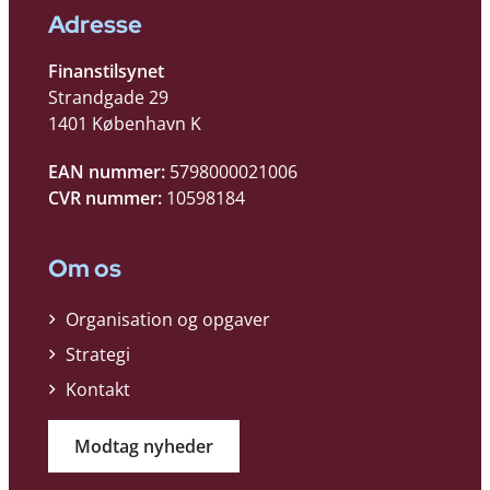
Adresse
Finanstilsynet
Strandgade 29
1401 København K
EAN nummer:
5798000021006
CVR nummer:
10598184
Om os
Organisation og opgaver
Strategi
Kontakt
Modtag nyheder