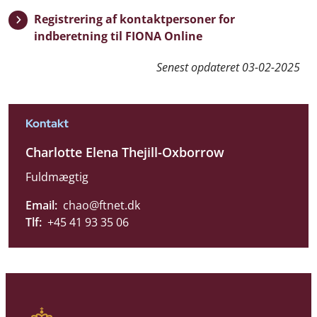
Registrering af kontaktpersoner for
indberetning til FIONA Online
Senest opdateret
03-02-2025
Kontakt
Charlotte Elena Thejill-Oxborrow
Fuldmægtig
Email:
chao@ftnet.dk
Tlf:
+45 41 93 35 06