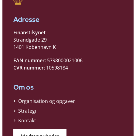
Adresse
Finanstilsynet
Strandgade 29
1401 København K
EAN nummer:
5798000021006
CVR nummer:
10598184
Om os
Organisation og opgaver
Strategi
Kontakt