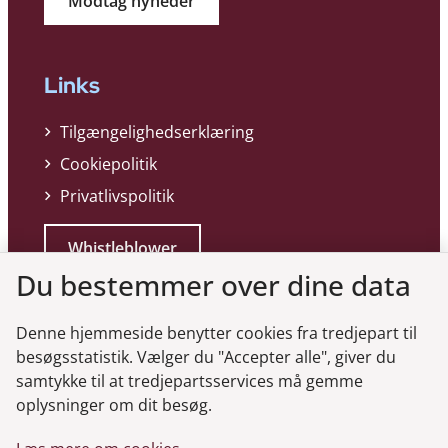
Modtag nyheder
Links
Tilgængelighedserklæring
Cookiepolitik
Privatlivspolitik
Whistleblower
Du bestemmer over dine data
Denne hjemmeside benytter cookies fra tredjepart til
besøgsstatistik. Vælger du "Accepter alle", giver du
samtykke til at tredjepartsservices må gemme
Genveje
oplysninger om dit besøg.