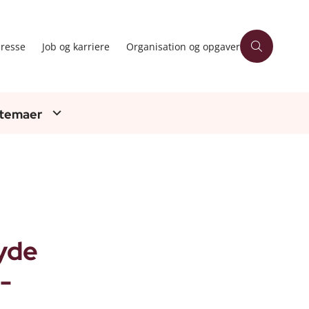
resse
Job og karriere
Organisation og opgaver
 temaer
byde
-