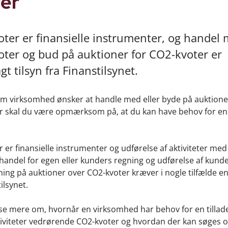
er
ter er finansielle instrumenter, og handel
ter og bud på auktioner for CO2-kvoter er
t tilsyn fra Finanstilsynet.
om virksomhed ønsker at handle med eller byde på auktione
r skal du være opmærksom på, at du kan have behov for en t
 er finansielle instrumenter og udførelse af aktiviteter med
andel for egen eller kunders regning og udførelse af kund
ing på auktioner over CO2-kvoter kræver i nogle tilfælde en 
tilsynet.
e mere om, hvornår en virksomhed har behov for en tilladel
tiviteter vedrørende CO2-kvoter og hvordan der kan søges 