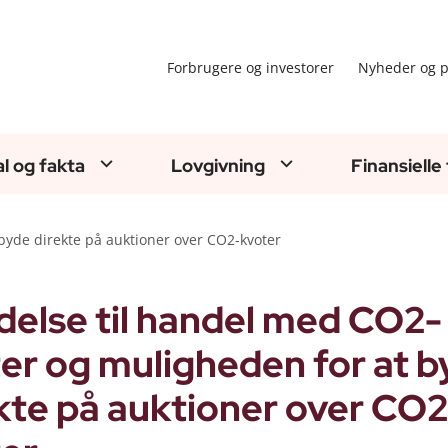
Forbrugere og investorer
Nyheder og p
al og fakta
Lovgivning
Finansielle
 byde direkte på auktioner over CO2-kvoter
adelse til handel med CO2-
er og muligheden for at 
kte på auktioner over CO2