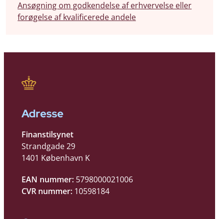
Ansøgning om godkendelse af erhvervelse eller
forøgelse af kvalificerede andele
Adresse
Finanstilsynet
Strandgade 29
1401 København K
EAN nummer:
5798000021006
CVR nummer:
10598184