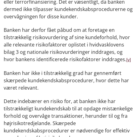
eller terrorfinansiering. Det er væsentligt, da banken
dermed ikke tilpasser kundekendskabsprocedurerne og
overvågningen for disse kunder.
Banken har derfor fået påbud om at foretage en
tilstrækkelig risikovurdering af sine kundeforhold, hvor
alle relevante risikofaktorer oplistet i hvidvasklovens
bilag 3 og nationale risikovurderinger inddrages, og
hvor bankens identificerede risikofaktorer inddrages.
[v]
Banken har ikke i tilstrækkelig grad har gennemført
skærpede kundekendskabsprocedurer, hvor dette har
været relevant.
Dette indebærer en risiko for, at banken ikke har
tilstrækkeligt kundekendskab til at opdage mistænkelige
forhold og overvåge transaktioner, herunder til og fra
højrisikotredjelande. Skærpede
kundekendskabsprocedurer er nødvendige for effektiv