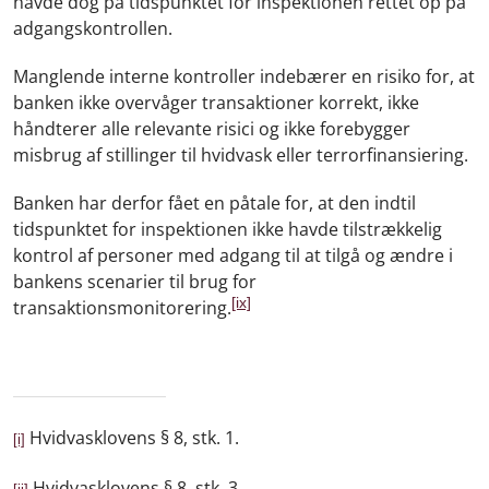
havde dog på tidspunktet for inspektionen rettet op på
adgangskontrollen.
Manglende interne kontroller indebærer en risiko for, at
banken ikke overvåger transaktioner korrekt, ikke
håndterer alle relevante risici og ikke forebygger
misbrug af stillinger til hvidvask eller terrorfinansiering.
Banken har derfor fået en påtale for, at den indtil
tidspunktet for inspektionen ikke havde tilstrækkelig
kontrol af personer med adgang til at tilgå og ændre i
bankens scenarier til brug for
[ix]
transaktionsmonitorering.
Hvidvasklovens § 8, stk. 1.
[i]
Hvidvasklovens § 8, stk. 3.