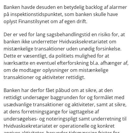
Banken havde desuden en betydelig backlog af alarmer
på inspektionstidspunktet, som banken skulle have
oplyst Finanstilsynet om af egen drift.
Der er ved for lang sagsbehandlingstid en risiko for, at
banken ikke underretter Hvidvasksekretariatet om
mistænkelige transaktioner uden unødig forsinkelse.
Dette er væsentligt, da politiets mulighed for at
iværksætte en eventuel efterforskning bl.a. afhænger af,
om de modtager oplysninger om mistænkelige
transaktioner og aktiviteter rettidigt.
Banken har derfor fået påbud om
at sikre, at den
rettidigt undersøger baggrunden for og formålet med
usædvanlige transaktioner og aktiviteter, samt at sikre,
at dens forretningsgange for iagttagelse af
undersøgelses- og noteringspligt samt underretning til
Hvidvasksekretariatet er operationelle og konkret
angiver aktiviteter, herunder tidsmæssige frister for