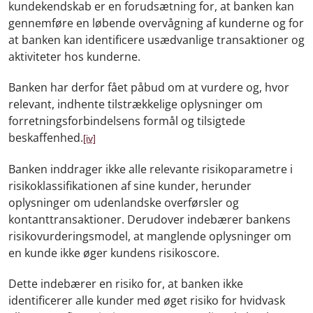
kundekendskab er en forudsætning for, at banken kan
gennemføre en løbende overvågning af kunderne og for
at banken kan identificere usædvanlige transaktioner og
aktiviteter hos kunderne.
Banken har derfor fået påbud om at vurdere og, hvor
relevant, indhente tilstrækkelige oplysninger om
forretningsforbindelsens formål og tilsigtede
beskaffenhed.
[iv]
Banken inddrager ikke alle relevante risikoparametre i
risikoklassifikationen af sine kunder, herunder
oplysninger om udenlandske overførsler og
kontanttransaktioner. Derudover indebærer bankens
risikovurderingsmodel, at manglende oplysninger om
en kunde ikke øger kundens risikoscore.
Dette indebærer en risiko for, at banken ikke
identificerer alle kunder med øget risiko for hvidvask