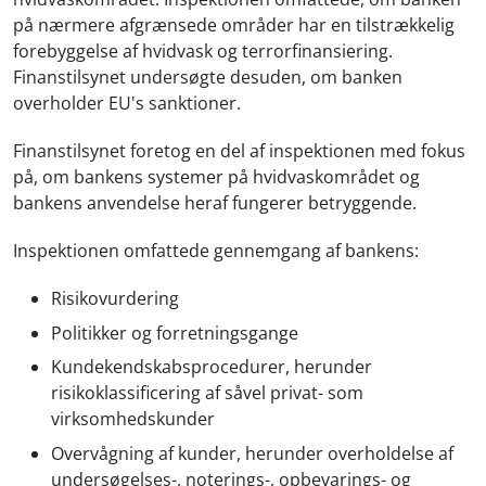
på nærmere afgrænsede områder har en tilstrækkelig
forebyggelse af hvidvask og terrorfinansiering.
Finanstilsynet undersøgte desuden, om banken
overholder EU's sanktioner.
Finanstilsynet foretog en del af inspektionen med fokus
på, om bankens systemer på hvidvaskområdet og
bankens anvendelse heraf fungerer betryggende.
Inspektionen omfattede gennemgang af bankens:
Risikovurdering
Politikker og forretningsgange
Kundekendskabsprocedurer, herunder
risikoklassificering af såvel privat- som
virksomhedskunder
Overvågning af kunder, herunder overholdelse af
undersøgelses-, noterings-, opbevarings- og