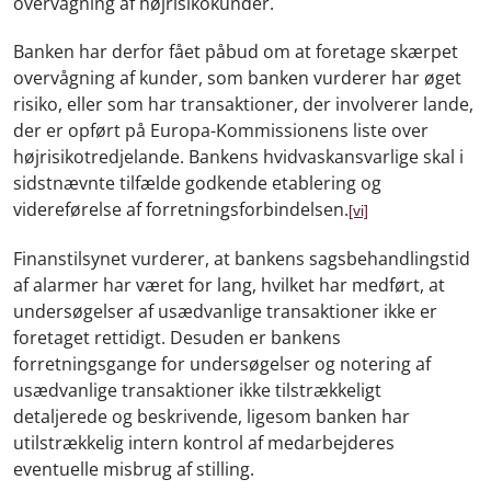
overvågning af højrisikokunder.
Banken har derfor fået påbud om at foretage skærpet
overvågning af kunder, som banken vurderer har øget
risiko, eller som har transaktioner, der involverer lande,
der er opført på Europa-Kommissionens liste over
højrisikotredjelande. Bankens hvidvaskansvarlige skal i
sidstnævnte tilfælde godkende etablering og
videreførelse af forretningsforbindelsen.
[vi]
Finanstilsynet vurderer, at bankens sagsbehandlingstid
af alarmer har været for lang, hvilket har medført, at
undersøgelser af usædvanlige transaktioner ikke er
foretaget rettidigt. Desuden er bankens
forretningsgange for undersøgelser og notering af
usædvanlige transaktioner ikke tilstrækkeligt
detaljerede og beskrivende, ligesom banken har
utilstrækkelig intern kontrol af medarbejderes
eventuelle misbrug af stilling.