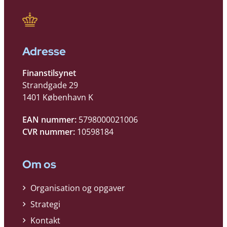
Adresse
Finanstilsynet
Strandgade 29
1401 København K
EAN nummer:
5798000021006
CVR nummer:
10598184
Om os
Organisation og opgaver
Strategi
Kontakt