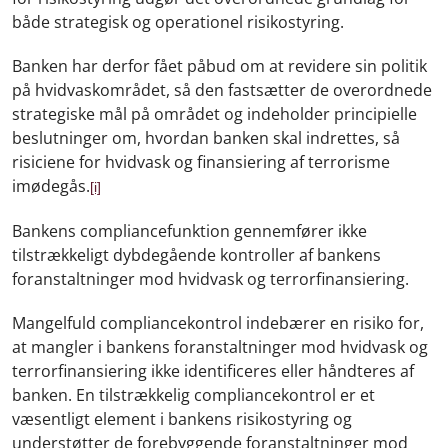
både strategisk og operationel risikostyring.
Banken har derfor fået påbud om at revidere sin politik
på hvidvaskområdet, så den fastsætter de overordnede
strategiske mål på området og indeholder principielle
beslutninger om, hvordan banken skal indrettes, så
risiciene for hvidvask og finansiering af terrorisme
imødegås.
[i]
Bankens compliancefunktion gennemfører ikke
tilstrækkeligt dybdegående kontroller af bankens
foranstaltninger mod hvidvask og terrorfinansiering.
Mangelfuld compliancekontrol indebærer en risiko for,
at mangler i bankens foranstaltninger mod hvidvask og
terrorfinansiering ikke identificeres eller håndteres af
banken. En tilstrækkelig compliancekontrol er et
væsentligt element i bankens risikostyring og
understøtter de forebyggende foranstaltninger mod