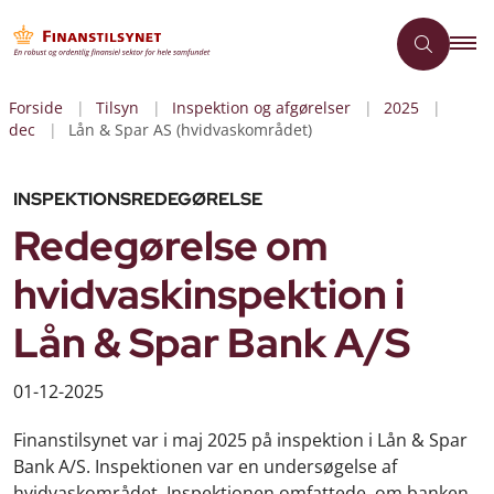
Forside
Tilsyn
Inspektion og afgørelser
2025
dec
Lån & Spar AS (hvidvaskområdet)
INSPEKTIONSREDEGØRELSE
Redegørelse om
hvidvaskinspektion i
Lån & Spar Bank A/S
01-12-2025
Finanstilsynet var i maj 2025 på inspektion i Lån & Spar
Bank A/S. Inspektionen var en undersøgelse af
hvidvaskområdet. Inspektionen omfattede, om banken