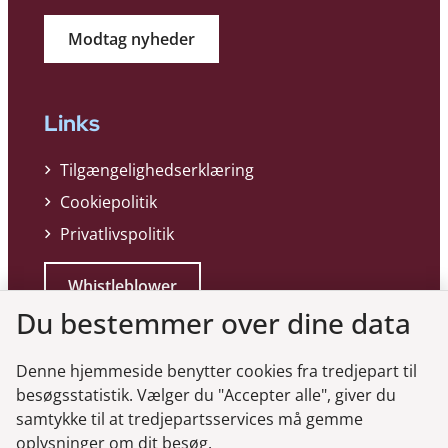
Modtag nyheder
Links
Tilgængelighedserklæring
Cookiepolitik
Privatlivspolitik
Whistleblower
Du bestemmer over dine data
Denne hjemmeside benytter cookies fra tredjepart til
besøgsstatistik. Vælger du "Accepter alle", giver du
samtykke til at tredjepartsservices må gemme
Genveje
oplysninger om dit besøg.