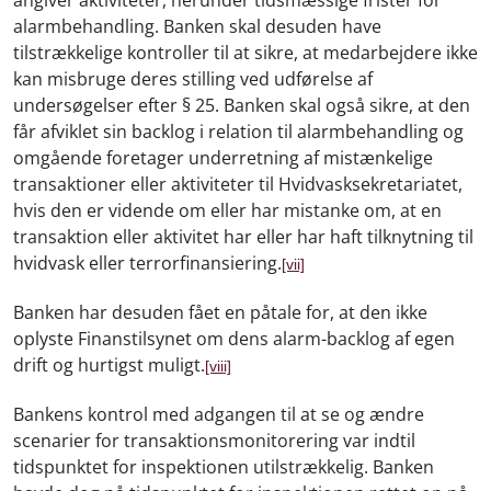
alarmbehandling. Banken skal desuden have
tilstrækkelige kontroller til at sikre, at medarbejdere ikke
kan misbruge deres stilling ved udførelse af
undersøgelser efter § 25. Banken skal også sikre, at den
får afviklet sin backlog i relation til alarmbehandling og
omgående foretager underretning af mistænkelige
transaktioner eller aktiviteter til Hvidvasksekretariatet,
hvis den er vidende om eller har mistanke om, at en
transaktion eller aktivitet har eller har haft tilknytning til
hvidvask eller terrorfinansiering
.
[vii]
Banken har desuden fået en påtale for, at den ikke
oplyste Finanstilsynet om dens alarm-backlog af egen
drift og hurtigst muligt.
[viii]
Bankens kontrol med adgangen til at se og ændre
scenarier for transaktionsmonitorering var indtil
tidspunktet for inspektionen utilstrækkelig. Banken