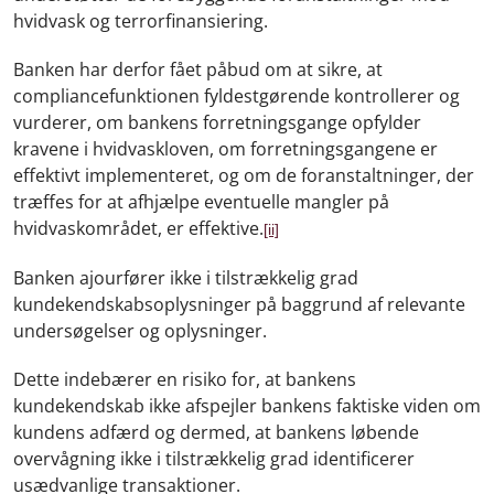
hvidvask og terrorfinansiering.
Banken har derfor fået påbud om at sikre, at
compliancefunktionen fyldestgørende kontrollerer og
vurderer, om bankens forretningsgange opfylder
kravene i hvidvaskloven, om forretningsgangene er
effektivt implementeret, og om de foranstaltninger, der
træffes for at afhjælpe eventuelle mangler på
hvidvaskområdet, er effektive.
[ii]
Banken ajourfører ikke i tilstrækkelig grad
kundekendskabsoplysninger på baggrund af relevante
undersøgelser og oplysninger.
Dette indebærer en risiko for, at bankens
kundekendskab ikke afspejler bankens faktiske viden om
kundens adfærd og dermed, at bankens løbende
overvågning ikke i tilstrækkelig grad identificerer
usædvanlige transaktioner.