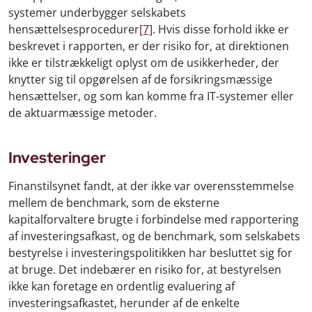
systemer underbygger selskabets
hensættelsesprocedurer
[7]
. Hvis disse forhold ikke er
beskrevet i rapporten, er der risiko for, at direktionen
ikke er tilstrækkeligt oplyst om de usikkerheder, der
knytter sig til opgørelsen af de forsikringsmæssige
hensættelser, og som kan komme fra IT-systemer eller
de aktuarmæssige metoder.
Investeringer
Finanstilsynet fandt, at der ikke var overensstemmelse
mellem de benchmark, som de eksterne
kapitalforvaltere brugte i forbindelse med rapportering
af investeringsafkast, og de benchmark, som selskabets
bestyrelse i investeringspolitikken har besluttet sig for
at bruge. Det indebærer en risiko for, at bestyrelsen
ikke kan foretage en ordentlig evaluering af
investeringsafkastet, herunder af de enkelte