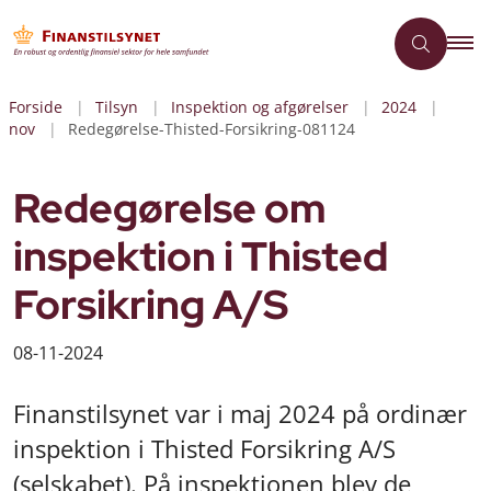
Forside
Tilsyn
Inspektion og afgørelser
2024
nov
Redegørelse-Thisted-Forsikring-081124
Redegørelse om
inspektion i Thisted
Forsikring A/S
08-11-2024
Finanstilsynet var i maj 2024 på ordinær
inspektion i Thisted Forsikring A/S
(selskabet). På inspektionen blev de