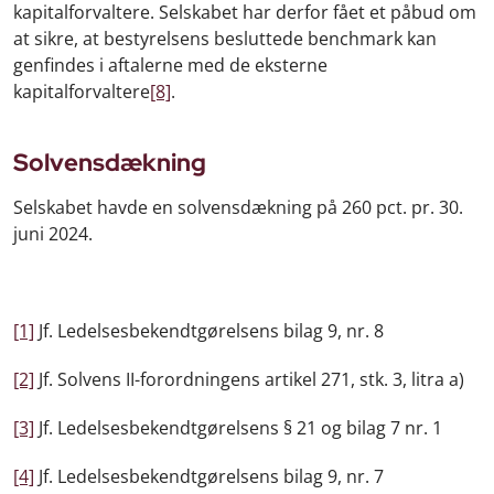
kapitalforvaltere. Selskabet har derfor fået et påbud om
at sikre, at bestyrelsens besluttede benchmark kan
genfindes i aftalerne med de eksterne
kapitalforvaltere
[8]
.
Solvensdækning
Selskabet havde en solvensdækning på 260 pct. pr. 30.
juni 2024.
[1]
Jf. Ledelsesbekendtgørelsens bilag 9, nr. 8
[2]
Jf. Solvens II-forordningens artikel 271, stk. 3, litra a)
[3]
Jf. Ledelsesbekendtgørelsens § 21 og bilag 7 nr. 1
[4]
Jf. Ledelsesbekendtgørelsens bilag 9, nr. 7