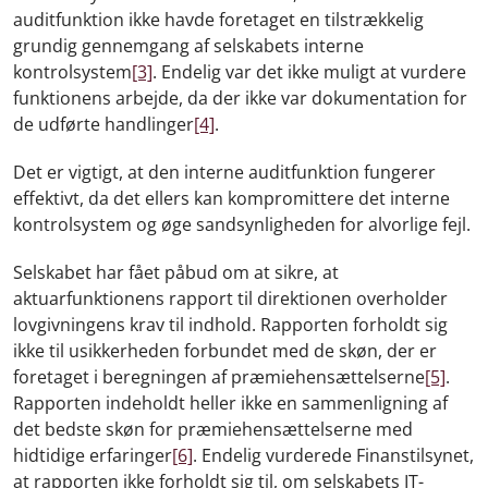
auditfunktion ikke havde foretaget en tilstrækkelig
grundig gennemgang af selskabets interne
kontrolsystem
[3]
. Endelig var det ikke muligt at vurdere
funktionens arbejde, da der ikke var dokumentation for
de udførte handlinger
[4]
.
Det er vigtigt, at den interne auditfunktion fungerer
effektivt, da det ellers kan kompromittere det interne
kontrolsystem og øge sandsynligheden for alvorlige fejl.
Selskabet har fået påbud om at sikre, at
aktuarfunktionens rapport til direktionen overholder
lovgivningens krav til indhold. Rapporten forholdt sig
ikke til usikkerheden forbundet med de skøn, der er
foretaget i beregningen af præmiehensættelserne
[5]
.
Rapporten indeholdt heller ikke en sammenligning af
det bedste skøn for præmiehensættelserne med
hidtidige erfaringer
[6]
. Endelig vurderede Finanstilsynet,
at rapporten ikke forholdt sig til, om selskabets IT-