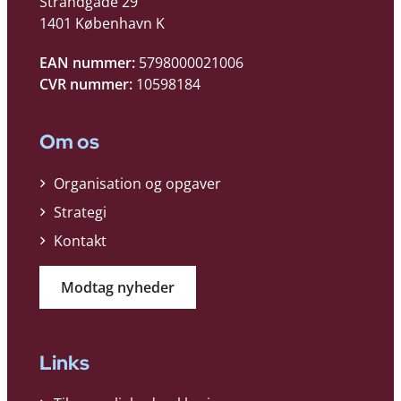
Strandgade 29
1401 København K
EAN nummer:
5798000021006
CVR nummer:
10598184
Om os
Organisation og opgaver
Strategi
Kontakt
Modtag nyheder
Links