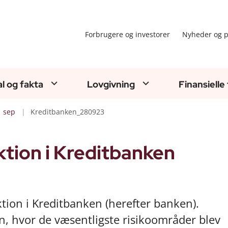
Forbrugere og investorer
Nyheder og p
al og fakta
Lovgivning
Finansielle
sep
Kreditbanken_280923
tion i Kreditbanken
ktion i Kreditbanken (herefter banken).
n, hvor de væsentligste risikoområder blev