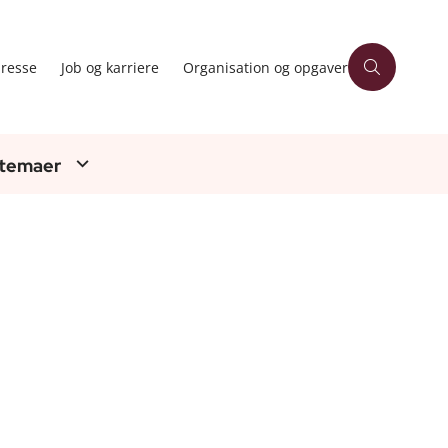
resse
Job og karriere
Organisation og opgaver
 temaer