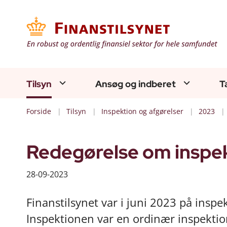
Tilsyn
Ansøg og indberet
T
Forside
Tilsyn
Inspektion og afgørelser
2023
Redegørelse om inspek
28-09-2023
Finanstilsynet var i juni 2023 på inspe
Inspektionen var en ordinær inspektio