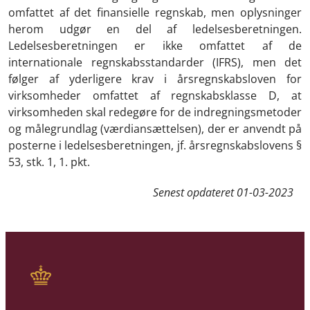
omfattet af det finansielle regnskab, men oplysninger
herom udgør en del af ledelsesberetningen.
Ledelsesberetningen er ikke omfattet af de
internationale regnskabsstandarder (IFRS), men det
følger af yderligere krav i årsregnskabsloven for
virksomheder omfattet af regnskabsklasse D, at
virksomheden skal redegøre for de indregningsmetoder
og målegrundlag (værdiansættelsen), der er anvendt på
posterne i ledelsesberetningen, jf. årsregnskabslovens §
53, stk. 1, 1. pkt.
Senest opdateret
01-03-2023