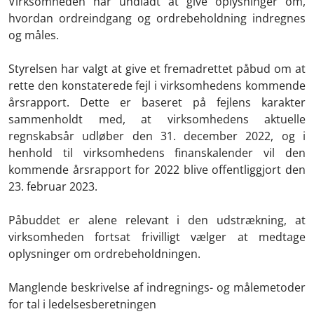
Virksomheden har undladt at give oplysninger om,
hvordan ordreindgang og ordrebeholdning indregnes
og måles.
Styrelsen har valgt at give et fremadrettet påbud om at
rette den konstaterede fejl i virksomhedens kommende
årsrapport. Dette er baseret på fejlens karakter
sammenholdt med, at virksomhedens aktuelle
regnskabsår udløber den 31. december 2022, og i
henhold til virksomhedens finanskalender vil den
kommende årsrapport for 2022 blive offentliggjort den
23. februar 2023.
Påbuddet er alene relevant i den udstrækning, at
virksomheden fortsat frivilligt vælger at medtage
oplysninger om ordrebeholdningen.
Manglende beskrivelse af indregnings- og målemetoder
for tal i ledelsesberetningen