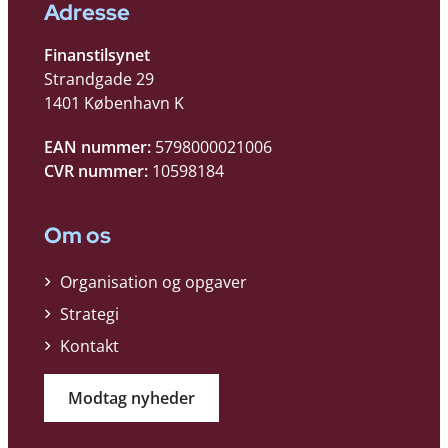
Adresse
Finanstilsynet
Strandgade 29
1401 København K
EAN nummer:
5798000021006
CVR nummer:
10598184
Om os
Organisation og opgaver
Strategi
Kontakt
Modtag nyheder