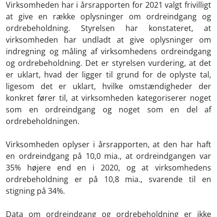
Virksomheden har i årsrapporten for 2021 valgt frivilligt
at give en række oplysninger om ordreindgang og
ordrebeholdning. Styrelsen har konstateret, at
virksomheden har undladt at give oplysninger om
indregning og måling af virksomhedens ordreindgang
og ordrebeholdning. Det er styrelsen vurdering, at det
er uklart, hvad der ligger til grund for de oplyste tal,
ligesom det er uklart, hvilke omstændigheder der
konkret fører til, at virksomheden kategoriserer noget
som en ordreindgang og noget som en del af
ordrebeholdningen.
Virksomheden oplyser i årsrapporten, at den har haft
en ordreindgang på 10,0 mia., at ordreindgangen var
35% højere end en i 2020, og at virksomhedens
ordrebeholdning er på 10,8 mia., svarende til en
stigning på 34%.
Data om ordreindgang og ordrebeholdning er ikke