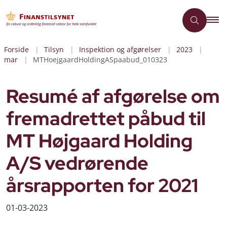
Forside
Tilsyn
Inspektion og afgørelser
2023
mar
MTHoejgaardHoldingASpaabud_010323
Resumé af afgørelse om
fremadrettet påbud til
MT Højgaard Holding
A/S vedrørende
årsrapporten for 2021
01-03-2023