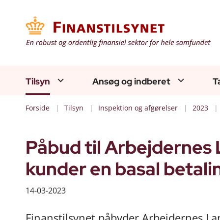
Tilsyn
Ansøg og indberet
T
Forside
Tilsyn
Inspektion og afgørelser
2023
Påbud til Arbejdernes 
kunder en basal betali
14-03-2023
Finanstilsynet påbyder Arbejdernes Lan