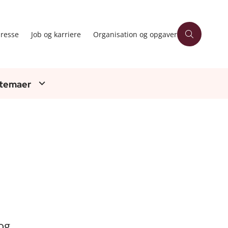
resse
Job og karriere
Organisation og opgaver
 temaer
og