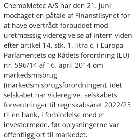
ChemoMetec A/S har den 21. juni
modtaget en påtale af Finanstilsynet for
at have overtrådt forbuddet mod
uretmæssig videregivelse af intern viden
efter artikel 14, stk. 1, litra c, i Europa-
Parlamentets og Rådets forordning (EU)
nr. 596/14 af 16. april 2014 om
markedsmisbrug
(markedsmisbrugsforordningen), idet
selskabet har videregivet selskabets
forventninger til regnskabsåret 2022/23
til en bank, i forbindelse med et
investormøde, før oplysningerne var
offentliggjort til markedet.