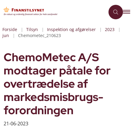
Forside
Tilsyn
Inspektion og afgørelser
2023
jun
Chemometec_210623
ChemoMetec A/S
modtager påtale for
overtrædelse af
markedsmisbrugs-
forordningen
21-06-2023