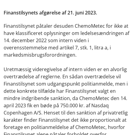
Finanstilsynets afgørelse af 21. juni 2023.
Finanstilsynet påtaler desuden ChemoMetec for ikke at
have klassificeret oplysninger om ledelsesændringen af
14. december 2022 som intern viden i
overensstemmelse med artikel 7, stk. 1, litra a, i
markedsmisbrugsforordningen.
Uretmæssig videregivelse af intern viden er en alvorlig
overtrædelse af reglerne. En sådan overtrædelse vil
Finanstilsynet som udgangspunkt politianmelde, men i
dette konkrete tilfælde har Finanstilsynet valgt en
mindre indgribende sanktion, da ChemoMetec den 14.
april 2023 fik en bøde på 750.000 kr. af Nasdaq
Copenhagen A/S. Henset til den sanktion af privatretlig
karakter finder Finanstilsynet det ikke proportionalt at
foretage en politianmeldelse af ChemoMetec, hvorfor
Finanstilsynet alene påtaler forholdet overfor