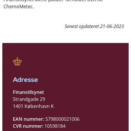
ChemoMetec.
Senest opdateret
21-06-2023
Adresse
Finanstilsynet
Strandgade 29
1401 København K
EAN nummer:
5798000021006
CVR nummer:
10598184