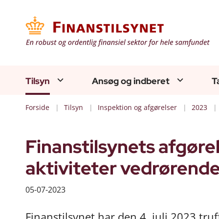
Tilsyn
Ansøg og indberet
T
Forside
Tilsyn
Inspektion og afgørelser
2023
Finanstilsynets afgør
aktiviteter vedrørende
05-07-2023
Finanstilsynet har den 4. juli 2023 tr