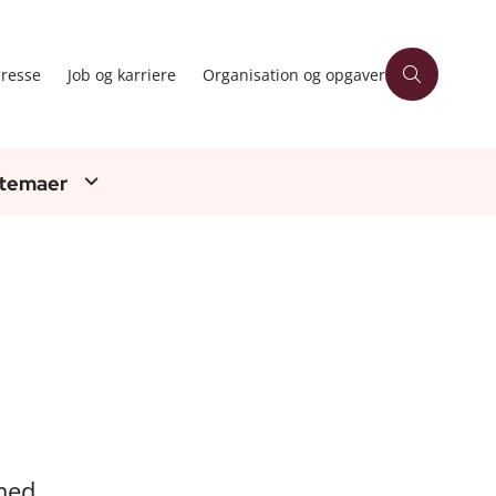
resse
Job og karriere
Organisation og opgaver
 temaer
 med