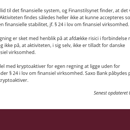
 til det finansielle system, og Finanstilsynet finder, at det 
ktiviteten findes således heller ikke at kunne accepteres 
inansielle stabilitet, jf. § 24 i lov om finansiel virksomhed.
ning er sket med henblik på at afdække risici i forbindelse
ke på, at aktiviteten, i sig selv, ikke er tilladt for danske
ansiel virksomhed.
l med kryptoaktiver for egen regning at ligge uden for
der § 24 i lov om finansiel virksomhed. Saxo Bank påbydes 
kryptoaktiver.
Senest opdateret