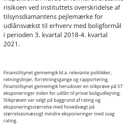
risikoen ved instituttets overskridelse af
tilsynsdiamantens pejlemærke for
udlånsvækst til erhverv med boligformål
i perioden 3. kvartal 2018-4. kvartal
2021.
Finanstilsynet gennemgik bl.a. relevante politikker,
retningslinjer, forretningsgange og rapportering.
Finanstilsynet gennemgik herudover en stikprøve på 57
eksponeringer inden for udlån til privat boligudlejning.
Stikprøven var valgt på baggrund af rating og
eksponeringsstørrelse
med hovedvægt på
størrelsesmæssigt mindre eksponeringer med svag
rating.