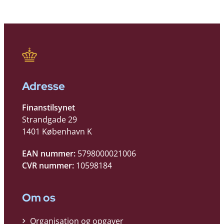
Adresse
Finanstilsynet
Strandgade 29
1401 København K
EAN nummer:
5798000021006
CVR nummer:
10598184
Om os
Organisation og opgaver