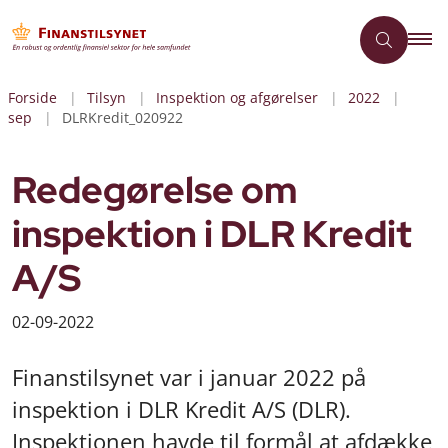
Forside
Tilsyn
Inspektion og afgørelser
2022
sep
DLRKredit_020922
Redegørelse om
inspektion i DLR Kredit
A/S
02-09-2022
Finanstilsynet var i januar 2022 på
inspektion i DLR Kredit A/S (DLR).
Inspektionen havde til formål at afdække