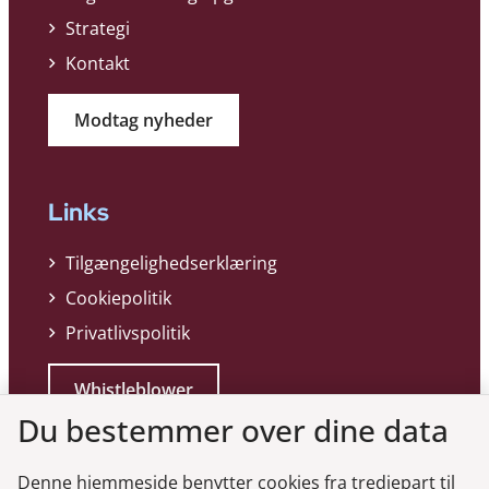
Strategi
Kontakt
Modtag nyheder
Links
Tilgængelighedserklæring
Cookiepolitik
Privatlivspolitik
Whistleblower
Du bestemmer over dine data
Denne hjemmeside benytter cookies fra tredjepart til