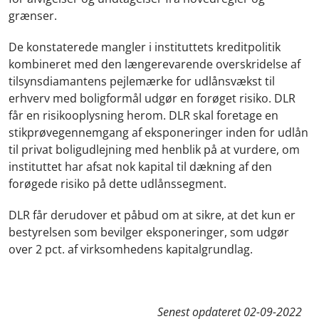
grænser.
De konstaterede mangler i instituttets kreditpolitik
kombineret med den længerevarende overskridelse af
tilsynsdiamantens pejlemærke for udlånsvækst til
erhverv med boligformål udgør en forøget risiko. DLR
får en risikooplysning herom. DLR skal foretage en
stikprøvegennemgang af eksponeringer inden for udlån
til privat boligudlejning med henblik på at vurdere, om
instituttet har afsat nok kapital til dækning af den
forøgede risiko på dette udlånssegment.
DLR får derudover et påbud om at sikre, at det kun er
bestyrelsen som bevilger eksponeringer, som udgør
over 2 pct. af virksomhedens kapitalgrundlag.
Senest opdateret
02-09-2022