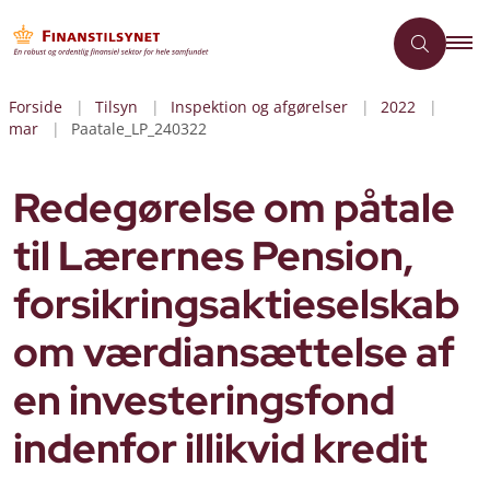
Forside
Tilsyn
Inspektion og afgørelser
2022
mar
Paatale_LP_240322
Redegørelse om påtale
til Lærernes Pension,
forsikringsaktieselskab
om værdiansættelse af
en investeringsfond
indenfor illikvid kredit