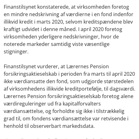
Finanstilsynet konstaterede, at virksomheden foretog
en mindre nedskrivning af værdierne i en fond indenfor
illikvid kredit i marts 2020, selvom kreditspændene blev
kraftigt udvidet i denne måned. I april 2020 foretog
virksomheden yderligere nedskrivninger, hvor de
noterede markeder samtidig viste væsentlige
stigninger.
Finanstilsynet vurderer, at Lærernes Pension
forsikringsaktieselskab i perioden fra marts til april 2020
ikke værdiansatte den fond, som udgjorde størstedelen
af virksomhedens illikvide kreditportefølje, til dagsværdi.
Lærernes Pension forsikringsaktieselskab foretog alene
værdireguleringer ud fra kapitalforvalters
værdiansættelse, og forholdte sig ikke i tilstrækkelig
grad til, om fondens værdiansættelse var retvisende i
henhold til observerbart markedsdata.