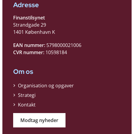
Adresse
Finanstilsynet
Strandgade 29
1401 København K
EAN nummer:
5798000021006
CVR nummer:
10598184
Om os
Organisation og opgaver
Strategi
Kontakt
Modtag nyheder