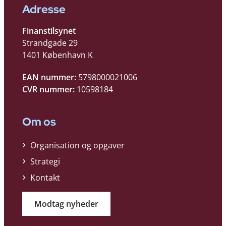
Adresse
Finanstilsynet
Strandgade 29
1401 København K
EAN nummer:
5798000021006
CVR nummer:
10598184
Om os
Organisation og opgaver
Strategi
Kontakt
Modtag nyheder