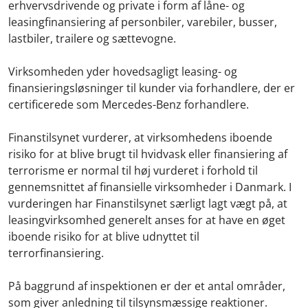
erhvervsdrivende og private i form af låne- og
leasingfinansiering af personbiler, varebiler, busser,
lastbiler, trailere og sættevogne.
Virksomheden yder hovedsagligt leasing- og
finansieringsløsninger til kunder via forhandlere, der er
certificerede som Mercedes-Benz forhandlere.
Finanstilsynet vurderer, at virksomhedens iboende
risiko for at blive brugt til hvidvask eller finansiering af
terrorisme er normal til høj vurderet i forhold til
gennemsnittet af finansielle virksomheder i Danmark. I
vurderingen har Finanstilsynet særligt lagt vægt på, at
leasingvirksomhed generelt anses for at have en øget
iboende risiko for at blive udnyttet til
terrorfinansiering.
På baggrund af inspektionen er der et antal områder,
som giver anledning til tilsynsmæssige reaktioner.