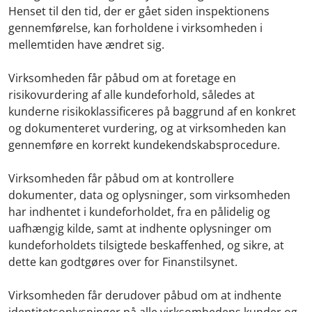
Henset til den tid, der er gået siden inspektionens
gennemførelse, kan forholdene i virksomheden i
mellemtiden have ændret sig.
Virksomheden får påbud om at foretage en
risikovurdering af alle kundeforhold, således at
kunderne risikoklassificeres på baggrund af en konkret
og dokumenteret vurdering, og at virksomheden kan
gennemføre en korrekt kundekendskabsprocedure.
Virksomheden får påbud om at kontrollere
dokumenter, data og oplysninger, som virksomheden
har indhentet i kundeforholdet, fra en pålidelig og
uafhængig kilde, samt at indhente oplysninger om
kundeforholdets tilsigtede beskaffenhed, og sikre, at
dette kan godtgøres over for Finanstilsynet.
Virksomheden får derudover påbud om at indhente
identitetsoplysninger på alle virksomhedens kunder og