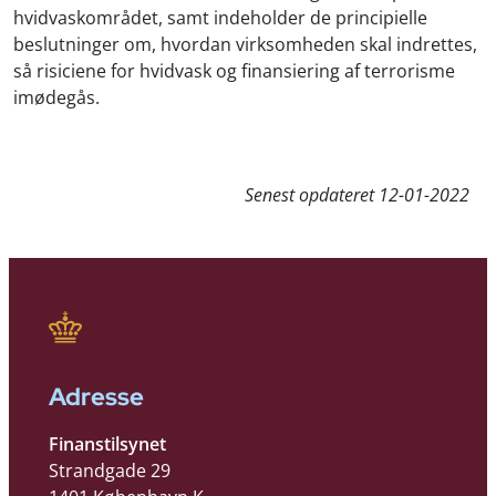
hvidvaskområdet, samt indeholder de principielle
beslutninger om, hvordan virksomheden skal indrettes,
så risiciene for hvidvask og finansiering af terrorisme
imødegås.
Senest opdateret
12-01-2022
Adresse
Finanstilsynet
Strandgade 29