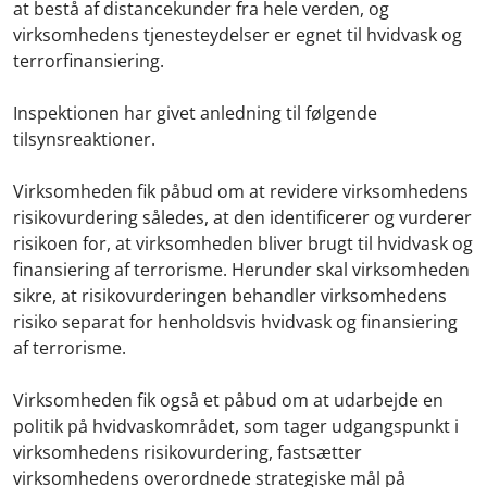
at bestå af distancekunder fra hele verden, og
virksomhedens tjenesteydelser er egnet til hvidvask og
terrorfinansiering.
Inspektionen har givet anledning til følgende
tilsynsreaktioner.
Virksomheden fik påbud om at revidere virksomhedens
risikovurdering således, at den identificerer og vurderer
risikoen for, at virksomheden bliver brugt til hvidvask og
finansiering af terrorisme. Herunder skal virksomheden
sikre, at risikovurderingen behandler virksomhedens
risiko separat for henholdsvis hvidvask og finansiering
af terrorisme.
Virksomheden fik også et påbud om at udarbejde en
politik på hvidvaskområdet, som tager udgangspunkt i
virksomhedens risikovurdering, fastsætter
virksomhedens overordnede strategiske mål på