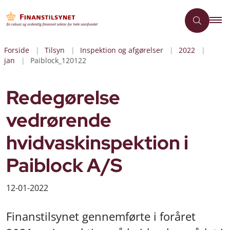
Forside
Tilsyn
Inspektion og afgørelser
2022
jan
Paiblock_120122
Redegørelse
vedrørende
hvidvaskinspektion i
Paiblock A/S
12-01-2022
Finanstilsynet gennemførte i foråret