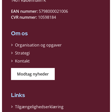
1401 København K
EAN nummer:
5798000021006
CVR nummer:
10598184
Om os
Organisation og opgaver
Strategi
Kontakt
Modtag nyheder
Links
Tilgængelighedserklæring