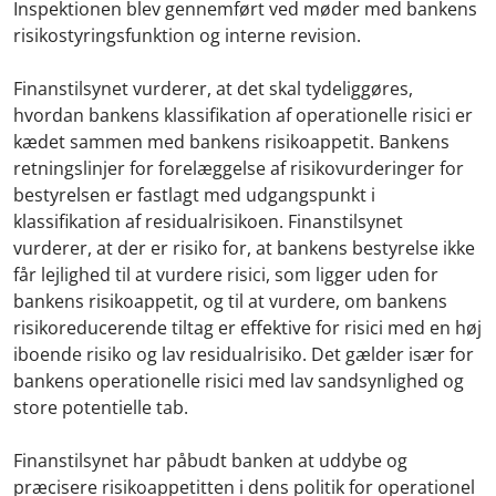
Inspektionen blev gennemført ved møder med bankens
risikostyringsfunktion og interne revision.
Finanstilsynet vurderer, at det skal tydeliggøres,
hvordan bankens klassifikation af operationelle risici er
kædet sammen med bankens risikoappetit. Bankens
retningslinjer for forelæggelse af risikovurderinger for
bestyrelsen er fastlagt med udgangspunkt i
klassifikation af residualrisikoen. Finanstilsynet
vurderer, at der er risiko for, at bankens bestyrelse ikke
får lejlighed til at vurdere risici, som ligger uden for
bankens risikoappetit, og til at vurdere, om bankens
risikoreducerende tiltag er effektive for risici med en høj
iboende risiko og lav residualrisiko. Det gælder især for
bankens operationelle risici med lav sandsynlighed og
store potentielle tab.
Finanstilsynet har påbudt banken at uddybe og
præcisere risikoappetitten i dens politik for operationel