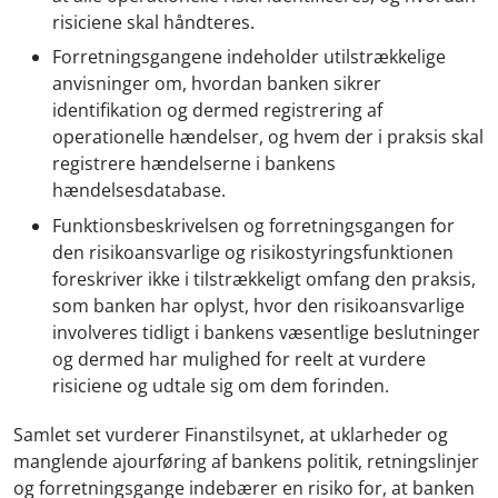
risiciene skal håndteres.
Forretningsgangene indeholder utilstrækkelige
anvisninger om, hvordan banken sikrer
identifikation og dermed registrering af
operationelle hændelser, og hvem der i praksis skal
registrere hændelserne i bankens
hændelsesdatabase.
Funktionsbeskrivelsen og forretningsgangen for
den risikoansvarlige og risikostyringsfunktionen
foreskriver ikke i tilstrækkeligt omfang den praksis,
som banken har oplyst, hvor den risikoansvarlige
involveres tidligt i bankens væsentlige beslutninger
og dermed har mulighed for reelt at vurdere
risiciene og udtale sig om dem forinden.
Samlet set vurderer Finanstilsynet, at uklarheder og
manglende ajourføring af bankens politik, retningslinjer
og forretningsgange indebærer en risiko for, at banken