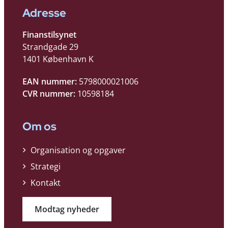
Adresse
Finanstilsynet
Strandgade 29
1401 København K
EAN nummer:
5798000021006
CVR nummer:
10598184
Om os
Organisation og opgaver
Strategi
Kontakt
Modtag nyheder