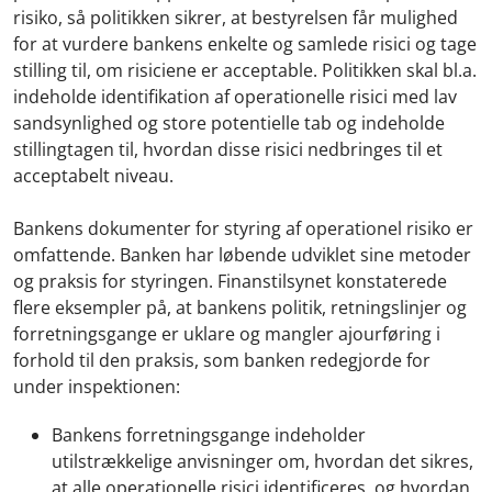
risiko, så politikken sikrer, at bestyrelsen får mulighed
for at vurdere bankens enkelte og samlede risici og tage
stilling til, om risiciene er acceptable. Politikken skal bl.a.
indeholde identifikation af operationelle risici med lav
sandsynlighed og store potentielle tab og indeholde
stillingtagen til, hvordan disse risici nedbringes til et
acceptabelt niveau.
Bankens dokumenter for styring af operationel risiko er
omfattende. Banken har løbende udviklet sine metoder
og praksis for styringen. Finanstilsynet konstaterede
flere eksempler på, at bankens politik, retningslinjer og
forretningsgange er uklare og mangler ajourføring i
forhold til den praksis, som banken redegjorde for
under inspektionen:
Bankens forretningsgange indeholder
utilstrækkelige anvisninger om, hvordan det sikres,
at alle operationelle risici identificeres, og hvordan