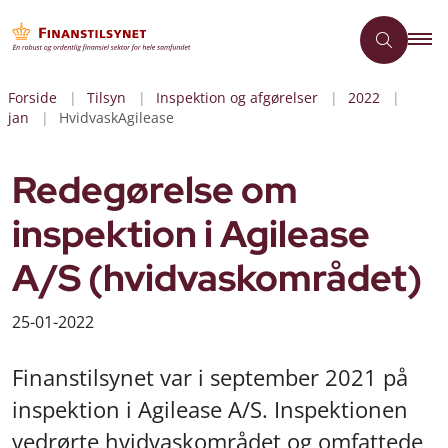
Forside
Tilsyn
Inspektion og afgørelser
2022
jan
HvidvaskAgilease
Redegørelse om
inspektion i Agilease
A/S (hvidvaskområdet)
25-01-2022
Finanstilsynet var i september 2021 på
inspektion i Agilease A/S. Inspektionen
vedrørte hvidvaskområdet og omfattede