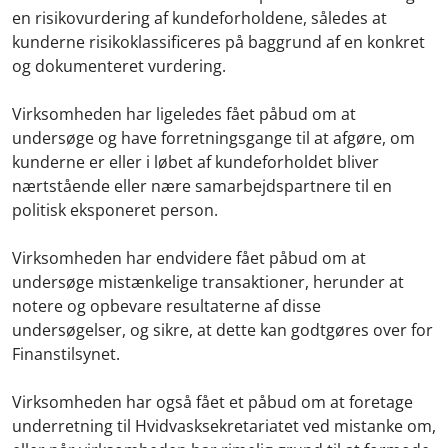
en risikovurdering af kundeforholdene, således at
kunderne risikoklassificeres på baggrund af en konkret
og dokumenteret vurdering.
Virksomheden har ligeledes fået påbud om at
undersøge og have forretningsgange til at afgøre, om
kunderne er eller i løbet af kundeforholdet bliver
nærtstående eller nære samarbejdspartnere til en
politisk eksponeret person.
Virksomheden har endvidere fået påbud om at
undersøge mistænkelige transaktioner, herunder at
notere og opbevare resultaterne af disse
undersøgelser, og sikre, at dette kan godtgøres over for
Finanstilsynet.
Virksomheden har også fået et påbud om at foretage
underretning til Hvidvasksekretariatet ved mistanke om,