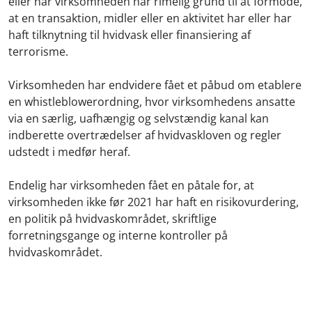
eller når virksomheden har rimelig grund til at formode,
at en transaktion, midler eller en aktivitet har eller har
haft tilknytning til hvidvask eller finansiering af
terrorisme.
Virksomheden har endvidere fået et påbud om etablere
en whistleblowerordning, hvor virksomhedens ansatte
via en særlig, uafhængig og selvstændig kanal kan
indberette overtrædelser af hvidvaskloven og regler
udstedt i medfør heraf.
Endelig har virksomheden fået en påtale for, at
virksomheden ikke før 2021 har haft en risikovurdering,
en politik på hvidvaskområdet, skriftlige
forretningsgange og interne kontroller på
hvidvaskområdet.