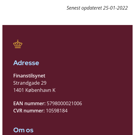
Senest opdateret
25-01-2022
Adresse
Finanstilsynet
Strandgade 29
1401 København K
EAN nummer:
5798000021006
CVR nummer:
10598184
Om os