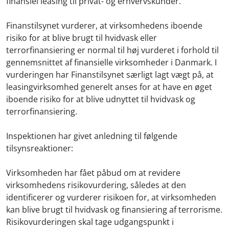
finansiel leasing til privat- og erhvervskunder.
Finanstilsynet vurderer, at virksomhedens iboende
risiko for at blive brugt til hvidvask eller
terrorfinansiering er normal til høj vurderet i forhold til
gennemsnittet af finansielle virksomheder i Danmark. I
vurderingen har Finanstilsynet særligt lagt vægt på, at
leasingvirksomhed generelt anses for at have en øget
iboende risiko for at blive udnyttet til hvidvask og
terrorfinansiering.
Inspektionen har givet anledning til følgende
tilsynsreaktioner:
Virksomheden har fået påbud om at revidere
virksomhedens risikovurdering, således at den
identificerer og vurderer risikoen for, at virksomheden
kan blive brugt til hvidvask og finansiering af terrorisme.
Risikovurderingen skal tage udgangspunkt i