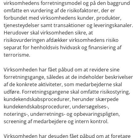
virksomhedens forretningsmodel og på den baggrund
omfatte en vurdering af de risikofaktorer, der er
forbundet med virksomhedens kunder, produkter,
tjenesteydelser samt transaktioner og leveringskanaler.
Herudover skal virksomheden sikre, at
risikovurderingen afdækker virksomhedens risiko
separat for henholdsvis hvidvask og finansiering af
terrorisme.
Virksomheden har fået påbud om at revidere sine
forretningsgange, således at de indeholder beskrivelser
af de konkrete aktiviteter, som medarbejderne skal
udføre. Forretningsgangene skal omfatte risikostyring,
kundekendskabsprocedurer, herunder skærpede
kundekendskabsprocedurer, undersøgelses-,
noterings-, underretnings- og opbevaringspligten,
screening af medarbejdere og intern kontrol.
Virksomheden har desuden fået påbud om at foretage