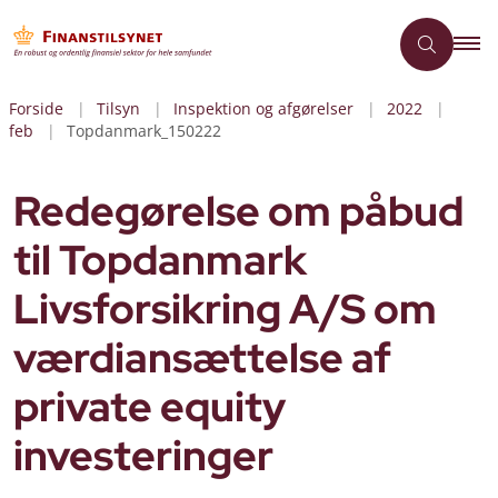
Forside
Tilsyn
Inspektion og afgørelser
2022
feb
Topdanmark_150222
Redegørelse om påbud
til Topdanmark
Livsforsikring A/S om
værdiansættelse af
private equity
investeringer