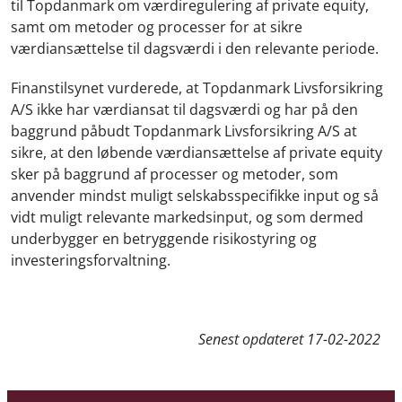
til Topdanmark om værdiregulering af private equity,
samt om metoder og processer for at sikre
værdiansættelse til dagsværdi i den relevante periode.
Finanstilsynet vurderede, at Topdanmark Livsforsikring
A/S ikke har værdiansat til dagsværdi og har på den
baggrund påbudt Topdanmark Livsforsikring A/S at
sikre, at den løbende værdiansættelse af private equity
sker på baggrund af processer og metoder, som
anvender mindst muligt selskabsspecifikke input og så
vidt muligt relevante markedsinput, og som dermed
underbygger en betryggende risikostyring og
investeringsforvaltning.
Senest opdateret
17-02-2022