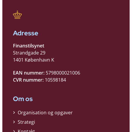
Adresse
Finanstilsynet
Strandgade 29
1401 København K
EAN nummer:
5798000021006
CVR nummer:
10598184
Om os
Organisation og opgaver
Strategi
Kontakt