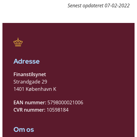
Senest opdateret
07-02-2022
Adresse
Finanstilsynet
Strandgade 29
1401 København K
EAN nummer:
5798000021006
CVR nummer:
10598184
Om os