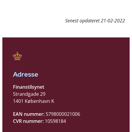
Senest opdateret
21-02-2022
Adresse
Finanstilsynet
Strandgade 29
1401 København K
EAN nummer:
5798000021006
CVR nummer:
10598184