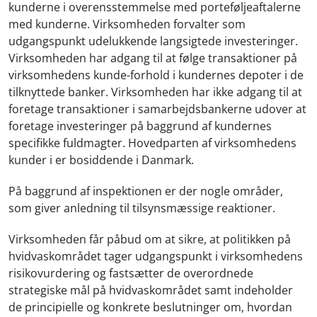
kunderne i overensstemmelse med porteføljeaftalerne
med kunderne. Virksomheden forvalter som
udgangspunkt udelukkende langsigtede investeringer.
Virksomheden har adgang til at følge transaktioner på
virksomhedens kunde-forhold i kundernes depoter i de
tilknyttede banker. Virksomheden har ikke adgang til at
foretage transaktioner i samarbejdsbankerne udover at
foretage investeringer på baggrund af kundernes
specifikke fuldmagter. Hovedparten af virksomhedens
kunder i er bosiddende i Danmark.
På baggrund af inspektionen er der nogle områder,
som giver anledning til tilsynsmæssige reaktioner.
Virksomheden får påbud om at sikre, at politikken på
hvidvaskområdet tager udgangspunkt i virksomhedens
risikovurdering og fastsætter de overordnede
strategiske mål på hvidvaskområdet samt indeholder
de principielle og konkrete beslutninger om, hvordan