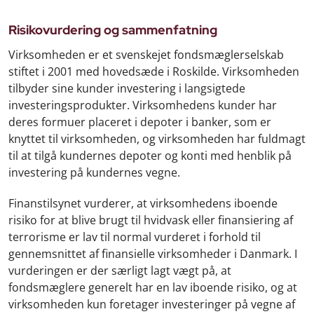
Risikovurdering og sammenfatning
Virksomheden er et svenskejet fondsmæglerselskab
stiftet i 2001 med hovedsæde i Roskilde. Virksomheden
tilbyder sine kunder investering i langsigtede
investeringsprodukter. Virksomhedens kunder har
deres formuer placeret i depoter i banker, som er
knyttet til virksomheden, og virksomheden har fuldmagt
til at tilgå kundernes depoter og konti med henblik på
investering på kundernes vegne.
Finanstilsynet vurderer, at virksomhedens iboende
risiko for at blive brugt til hvidvask eller finansiering af
terrorisme er lav til normal vurderet i forhold til
gennemsnittet af finansielle virksomheder i Danmark. I
vurderingen er der særligt lagt vægt på, at
fondsmæglere generelt har en lav iboende risiko, og at
virksomheden kun foretager investeringer på vegne af