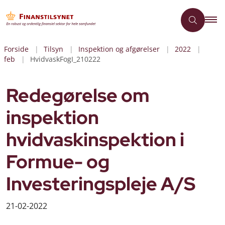
Forside
Tilsyn
Inspektion og afgørelser
2022
feb
HvidvaskFogI_210222
Redegørelse om
inspektion
hvidvaskinspektion i
Formue- og
Investeringspleje A/S
21-02-2022