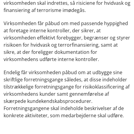
virksomheden skal indrettes, så risiciene for hvidvask og
finansiering af terrorisme imødegås.
Virksomheden får påbud om med passende hyppighed
at foretage interne kontroller, der sikrer, at
virksomheden effektivt forebygger, begrænser og styrer
risikoen for hvidvask og terrorfinansiering, samt at
sikre, at der foreligger dokumentation for
virksomhedens udførte interne kontroller.
Endelig får virksomheden påbud om at udbygge sine
skriftlige forretningsgange således, at disse indeholder
tilstrækkelige forretningsgange for risikoklassificering af
virksomhedens kunder samt gennemførelse af
skærpede kundekendskabsprocedurer.
Forretningsgangene skal indeholde beskrivelser af de
konkrete aktiviteter, som medarbejderne skal udføre.