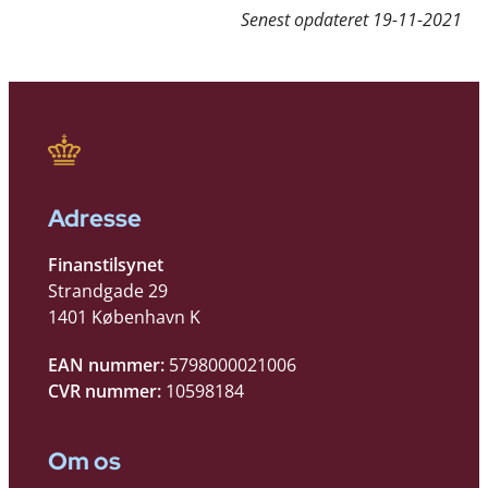
Senest opdateret
19-11-2021
Adresse
Finanstilsynet
Strandgade 29
1401 København K
EAN nummer:
5798000021006
CVR nummer:
10598184
Om os