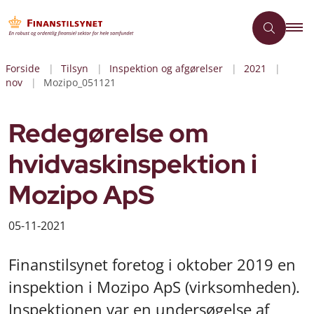
Forside
Tilsyn
Inspektion og afgørelser
2021
nov
Mozipo_051121
Redegørelse om
hvidvaskinspektion i
Mozipo ApS
05-11-2021
Finanstilsynet foretog i oktober 2019 en
inspektion i Mozipo ApS (virksomheden).
Inspektionen var en undersøgelse af