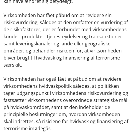
kan have ændret sig betydeligt.
Virksomheden har fået påbud om at revidere sin
risikovurdering, således at den omfatter en vurdering af
de risikofaktorer, der er forbundet med virksomhedens
kunder, produkter, tjenesteydelser og transanktioner
samt leveringskanaler og lande eller geografiske
områder, og behandler risikoen for, at virksomheden
bliver brugt til hvidvask og finansiering af terrorisme
særskilt.
Virksomheden har også fået et påbud om at revidere
virksomhedens hvidvaskpolitik således, at politikken
tager udgangspunkt i virksomhedens risikovurdering og
fastsætter virksomhedens overordnede strategiske mål
på hvidvaskområdet, samt at den indeholder de
principielle beslutninger om, hvordan virksomheden
skal indrettes, så risiciene for hvidvask og finansiering af
terrorisme imødegås.