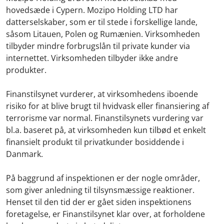
hovedsæde i Cypern. Mozipo Holding LTD har
datterselskaber, som er til stede i forskellige lande,
såsom Litauen, Polen og Rumænien. Virksomheden
tilbyder mindre forbrugslån til private kunder via
internettet. Virksomheden tilbyder ikke andre
produkter.
Finanstilsynet vurderer, at virksomhedens iboende
risiko for at blive brugt til hvidvask eller finansiering af
terrorisme var normal. Finanstilsynets vurdering var
bl.a. baseret på, at virksomheden kun tilbød et enkelt
finansielt produkt til privatkunder bosiddende i
Danmark.
På baggrund af inspektionen er der nogle områder,
som giver anledning til tilsynsmæssige reaktioner.
Henset til den tid der er gået siden inspektionens
foretagelse, er Finanstilsynet klar over, at forholdene