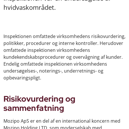
hvidvaskområdet.
Inspektionen omfattede virksomhedens risikovurdering,
politikker, procedurer og interne kontroller. Herudover
omfattede inspektionen virksomhedens
kundekendskabsprocedurer og overvågning af kunder.
Endelig omfattede inspektionen virksomhedens
undersøgelses-, noterings-, underretnings- og
opbevaringspligt.
Risikovurdering og
sammenfatning
Mozipo ApS er en del af en international koncern med
Mozipo Holding LTD. som moderselskab med