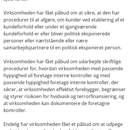
Virksomheden har fået påbud om at sikre, at den har
procedurer til at afgøre, om kunder ved etablering af et
kundeforhold eller under et igangværende
kundeforhold er eller bliver politisk eksponerede
personer eller nærtstående eller nære
samarbejdspartnere til en politisk eksponeret person.
Virksomheden har fået påbud om udarbejde skriftlige
procedurer for, hvordan virksomheden med passende
hyppighed vil foretage interne kontroller og med
passende hyppighed foretage interne kontroller, der
sikrer, at virksomheden effektivt forebygger, begrænser
og styrer risikoen for hvidvask og terrorfinansiering, og
at virksomheden kan dokumentere de foretagne
kontroller.
Endelig har virksomheden fået et påbud om at udpege