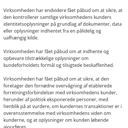
Virksomheden har endvidere fået påbud om at sikre, at
den kontrollerer samtlige virksomhedens kunders
identitetsoplysninger på grundlag af dokumenter, data
eller oplysninger indhentet fra en pålidelig og
uafhængig kilde.
Virksomheden har fået påbud om at indhente og
opbevare tilstrækkelige oplysninger om
kundeforholdets formål og tilsigtede beskaffenhed.
Virksomheden har fået påbud om at sikre, at den
foretager den fornødne overvågning af etablerede
forretningsforbindelser med virksomhedens kunder,
herunder af politisk eksponerede personer, med
henblik på at vurdere, om kundernes transaktioner er i
overensstemmelse med virksomhedens viden om
kunderne, og at oplysninger om kunden løbende
ajourføres.