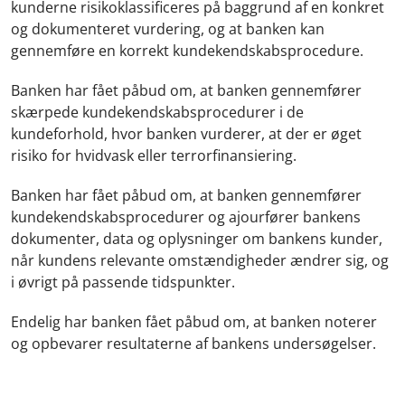
kunderne risikoklassificeres på baggrund af en konkret
og dokumenteret vurdering, og at banken kan
gennemføre en korrekt kundekendskabsprocedure.
Banken har fået påbud om, at banken gennemfører
skærpede kundekendskabsprocedurer i de
kundeforhold, hvor banken vurderer, at der er øget
risiko for hvidvask eller terrorfinansiering.
Banken har fået påbud om, at banken gennemfører
kundekendskabsprocedurer og ajourfører bankens
dokumenter, data og oplysninger om bankens kunder,
når kundens relevante omstændigheder ændrer sig, og
i øvrigt på passende tidspunkter.
Endelig har banken fået påbud om, at banken noterer
og opbevarer resultaterne af bankens undersøgelser.