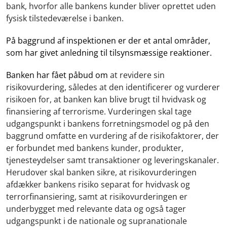
bank, hvorfor alle bankens kunder bliver oprettet uden
fysisk tilstedeværelse i banken.
På baggrund af inspektionen er der et antal områder,
som har givet anledning til tilsynsmæssige reaktioner.
Banken har fået påbud om
at revidere sin
risikovurdering, således at den identificerer og vurderer
risikoen for, at banken kan blive brugt til hvidvask og
finansiering af terrorisme. Vurderingen skal tage
udgangspunkt i bankens forretningsmodel og på den
baggrund omfatte en vurdering af de risikofaktorer, der
er forbundet med bankens kunder, produkter,
tjenesteydelser samt transaktioner og leveringskanaler.
Herudover skal banken sikre, at risikovurderingen
afdækker bankens risiko separat for hvidvask og
terrorfinansiering, samt at risikovurderingen er
underbygget med relevante data og også tager
udgangspunkt i de nationale og supranationale