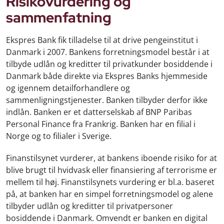
Risikovurdering og
sammenfatning
Ekspres Bank fik tilladelse til at drive pengeinstitut i
Danmark i 2007. Bankens forretningsmodel består i at
tilbyde udlån og kreditter til privatkunder bosiddende i
Danmark både direkte via Ekspres Banks hjemmeside
og igennem detailforhandlere og
sammenligningstjenester. Banken tilbyder derfor ikke
indlån. Banken er et datterselskab af BNP Paribas
Personal Finance fra Frankrig. Banken har en filial i
Norge og to filialer i Sverige.
Finanstilsynet vurderer, at bankens iboende risiko for at
blive brugt til hvidvask eller finansiering af terrorisme er
mellem til høj. Finanstilsynets vurdering er bl.a. baseret
på, at banken har en simpel forretningsmodel og alene
tilbyder udlån og kreditter til privatpersoner
bosiddende i Danmark. Omvendt er banken en digital