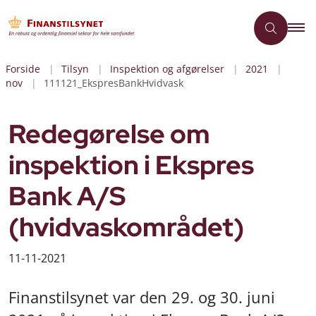
Forside
Tilsyn
Inspektion og afgørelser
2021
nov
111121_EkspresBankHvidvask
Redegørelse om
inspektion i Ekspres
Bank A/S
(hvidvaskområdet)
11-11-2021
Finanstilsynet var den 29. og 30. juni