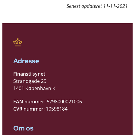
Senest opdateret
11-11-2021
Adresse
Finanstilsynet
Strandgade 29
1401 København K
EAN nummer:
5798000021006
CVR nummer:
10598184
Om os