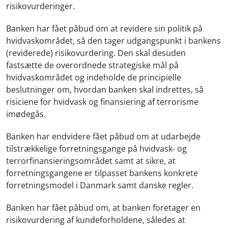
risikovurderinger.
Banken har fået påbud om at revidere sin politik på
hvidvaskområdet, så den tager udgangspunkt i bankens
(reviderede) risikovurdering. Den skal desuden
fastsætte de overordnede strategiske mål på
hvidvaskområdet og indeholde de principielle
beslutninger om, hvordan banken skal indrettes, så
risiciene for hvidvask og finansiering af terrorisme
imødegås.
Banken har endvidere fået påbud om at udarbejde
tilstrækkelige forretningsgange på hvidvask- og
terrorfinansieringsområdet samt at sikre, at
forretningsgangene er tilpasset bankens konkrete
forretningsmodel i Danmark samt danske regler.
Banken har fået påbud om, at banken foretager en
risikovurdering af kundeforholdene, således at