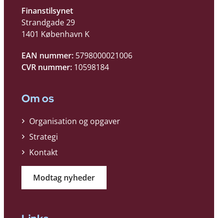
Finanstilsynet
Strandgade 29
1401 København K
EAN nummer:
5798000021006
CVR nummer:
10598184
Om os
Organisation og opgaver
Strategi
Kontakt
Modtag nyheder