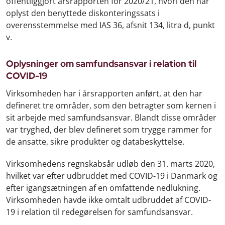
offentliggjort årsrapporten for 2020/21, hvori den har
oplyst den benyttede diskonteringssats i
overensstemmelse med IAS 36, afsnit 134, litra d, punkt
v.
Oplysninger om samfundsansvar i relation til
COVID-19
Virksomheden har i årsrapporten anført, at den har
defineret tre områder, som den betragter som kernen i
sit arbejde med samfundsansvar. Blandt disse områder
var tryghed, der blev defineret som trygge rammer for
de ansatte, sikre produkter og databeskyttelse.
Virksomhedens regnskabsår udløb den 31. marts 2020,
hvilket var efter udbruddet med COVID-19 i Danmark og
efter igangsætningen af en omfattende nedlukning.
Virksomheden havde ikke omtalt udbruddet af COVID-
19 i relation til redegørelsen for samfundsansvar.