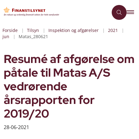
Forside
Tilsyn
Inspektion og afgørelser
2021
jun
Matas_280621
Resumé af afgørelse om
påtale til Matas A/S
vedrørende
årsrapporten for
2019/20
28-06-2021