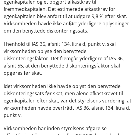
egenkapitalen og et opgjort afkastkrav til
fremmedkapitalen. Det estimerede afkastkrav for
egenkapitalen blev anført til at udgøre 9,8 % efter skat.
Virksomheden havde ikke anført yderligere oplysninger
om den benyttede diskonteringssats.
I henhold til IAS 36, afsnit 134, litra d, punkt v, skal
virksomheden oplyse den benyttede
diskonteringsfaktor. Det fremgår yderligere af IAS 36,
afsnit 55, at den benyttede diskonteringsfaktor skal
opgøres før skat.
Idet virksomheden ikke havde oplyst den benyttede
diskonteringssats før skat, men alene afkastkravet til
egenkapitalen efter skat, var det styrelsens vurdering, at
virksomheden havde overtrådt IAS 36, afsnit 134, litra d,
punkt v.
Virksomheden har inden styrelsens afgørelse