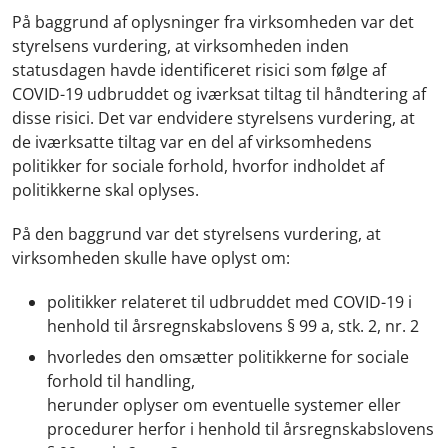
På baggrund af oplysninger fra virksomheden var det
styrelsens vurdering, at virksomheden inden
statusdagen havde identificeret risici som følge af
COVID-19 udbruddet og iværksat tiltag til håndtering af
disse risici. Det var endvidere styrelsens vurdering, at
de iværksatte tiltag var en del af virksomhedens
politikker for sociale forhold, hvorfor indholdet af
politikkerne skal oplyses.
På den baggrund var det styrelsens vurdering, at
virksomheden skulle have oplyst om:
politikker relateret til udbruddet med COVID-19 i
henhold til årsregnskabslovens § 99 a, stk. 2, nr. 2
hvorledes den omsætter politikkerne for sociale
forhold til handling,
herunder oplyser om eventuelle systemer eller
procedurer herfor i henhold til årsregnskabslovens