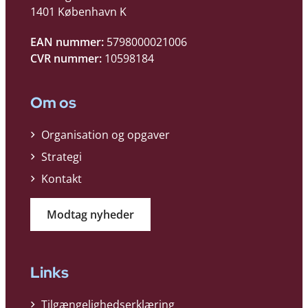
1401 København K
EAN nummer:
5798000021006
CVR nummer:
10598184
Om os
Organisation og opgaver
Strategi
Kontakt
Modtag nyheder
Links
Tilgængelighedserklæring