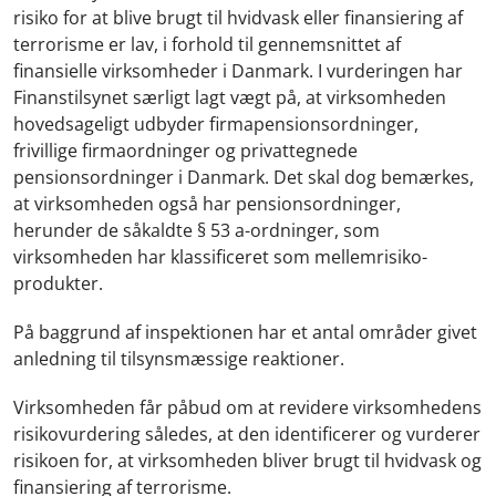
risiko for at blive brugt til hvidvask eller finansiering af
terrorisme er lav, i forhold til gennemsnittet af
finansielle virksomheder i Danmark. I vurderingen har
Finanstilsynet særligt lagt vægt på, at virksomheden
hovedsageligt udbyder firmapensionsordninger,
frivillige firmaordninger og privattegnede
pensionsordninger i Danmark. Det skal dog bemærkes,
at virksomheden også har pensionsordninger,
herunder de såkaldte § 53 a-ordninger, som
virksomheden har klassificeret som mellemrisiko-
produkter.
På baggrund af inspektionen har et antal områder givet
anledning til tilsynsmæssige reaktioner.
Virksomheden får påbud om at revidere virksomhedens
risikovurdering således, at den identificerer og vurderer
risikoen for, at virksomheden bliver brugt til hvidvask og
finansiering af terrorisme.