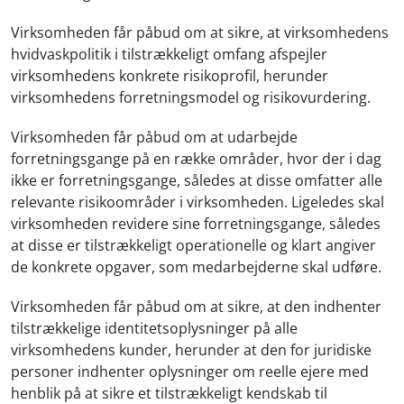
Virksomheden får påbud
om at sikre, at virksomhedens
hvidvaskpolitik i tilstrækkeligt omfang afspejler
virksomhedens konkrete risikoprofil, herunder
virksomhedens forretningsmodel og risikovurdering.
Virksomheden får påbud om at udarbejde
forretningsgange på en række områder, hvor der i dag
ikke er forretningsgange, således at disse omfatter alle
relevante risikoområder i virksomheden. Ligeledes skal
virksomheden revidere sine forretningsgange, således
at disse er tilstrækkeligt operationelle og klart angiver
de konkrete opgaver, som medarbejderne skal udføre.
Virksomheden får påbud om at sikre, at den indhenter
tilstrækkelige identitetsoplysninger på alle
virksomhedens kunder, herunder at den for juridiske
personer indhenter oplysninger om reelle ejere med
henblik på at sikre et tilstrækkeligt kendskab til