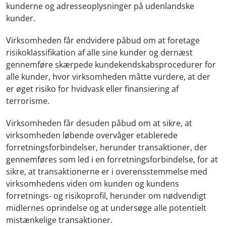
kunderne og adresseoplysninger på udenlandske
kunder.
Virksomheden får endvidere påbud om at foretage
risikoklassifikation af alle sine kunder og dernæst
gennemføre skærpede kundekendskabsprocedurer for
alle kunder, hvor virksomheden måtte vurdere, at der
er øget risiko for hvidvask eller finansiering af
terrorisme.
Virksomheden får desuden påbud om at sikre, at
virksomheden løbende overvåger etablerede
forretningsforbindelser, herunder transaktioner, der
gennemføres som led i en forretningsforbindelse, for at
sikre, at transaktionerne er i overensstemmelse med
virksomhedens viden om kunden og kundens
forretnings- og risikoprofil, herunder om nødvendigt
midlernes oprindelse og at undersøge alle potentielt
mistænkelige transaktioner.