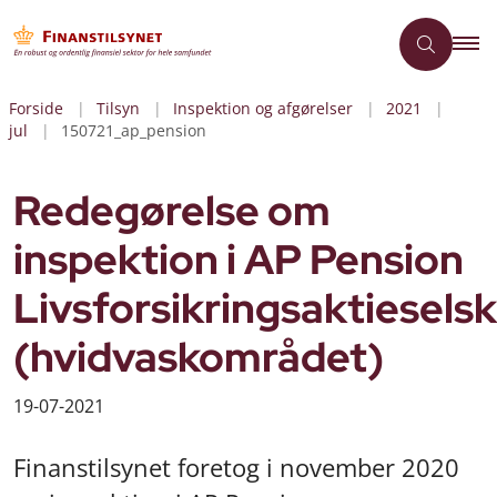
Forside
Tilsyn
Inspektion og afgørelser
2021
jul
150721_ap_pension
Redegørelse om
inspektion i AP Pension
Livsforsikringsaktiesels
(hvidvaskområdet)
19-07-2021
Finanstilsynet foretog i november 2020