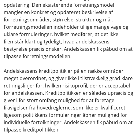
opdatering. Den eksisterende forretningsmodel
mangler en konkret og opdateret beskrivelse af
forretningsområder, størrelse, struktur og mål.
Forretningsmodellen indeholder tillige mange vage og
uklare formuleringer, hvilket medfører, at det ikke
fremstår klart og tydeligt, hvad andelskassens
bestyrelse præcis ønsker. Andelskassen fik påbud om at
tilpasse forretningsmodellen.
Andelskassens kreditpolitik er på en række områder
meget overordnet, og giver ikke i tilstrækkelig grad klare
retningslinjer for, hvilken risikoprofil, der er acceptabel
for andelskassen. Kreditpolitikken er således upræcis og
giver i for stort omfang mulighed for at foretage
fravigelser fra hovedreglerne, som ikke er kvalificeret,
ligesom politikkens formuleringer åbner mulighed for
individuelle fortolkninger. Andelskassen fik påbud om at
tilpasse kreditpolitikken.