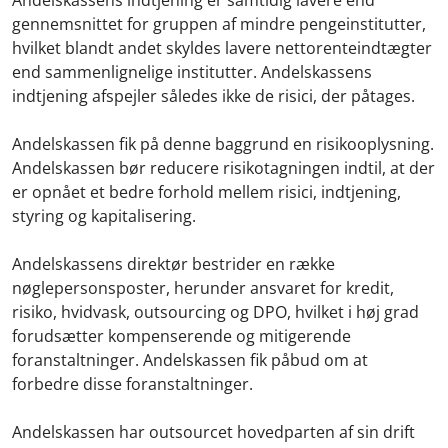
gennemsnittet for gruppen af mindre pengeinstitutter,
hvilket blandt andet skyldes lavere nettorenteindtægter
end sammenlignelige institutter. Andelskassens
indtjening afspejler således ikke de risici, der påtages.
Andelskassen fik på denne baggrund en risikooplysning.
Andelskassen bør reducere risikotagningen indtil, at der
er opnået et bedre forhold mellem risici, indtjening,
styring og kapitalisering.
Andelskassens direktør bestrider en række
nøglepersonsposter, herunder ansvaret for kredit,
risiko, hvidvask, outsourcing og DPO, hvilket i høj grad
forudsætter kompenserende og mitigerende
foranstaltninger. Andelskassen fik påbud om at
forbedre disse foranstaltninger.
Andelskassen har outsourcet hovedparten af sin drift