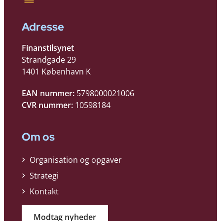
Adresse
Finanstilsynet
Strandgade 29
1401 København K
EAN nummer:
5798000021006
CVR nummer:
10598184
Om os
Organisation og opgaver
Strategi
Kontakt
Modtag nyheder