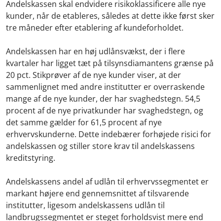
Andelskassen skal endvidere risikoklassificere alle nye
kunder, når de etableres, således at dette ikke først sker
tre måneder efter etablering af kundeforholdet.
Andelskassen har en høj udlånsvækst, der i flere
kvartaler har ligget tæt på tilsynsdiamantens grænse på
20 pct. Stikprøver af de nye kunder viser, at der
sammenlignet med andre institutter er overraskende
mange af de nye kunder, der har svaghedstegn. 54,5
procent af de nye privatkunder har svaghedstegn, og
det samme gælder for 61,5 procent af nye
erhvervskunderne. Dette indebærer forhøjede risici for
andelskassen og stiller store krav til andelskassens
kreditstyring.
Andelskassens andel af udlån til erhvervssegmentet er
markant højere end gennemsnittet af tilsvarende
institutter, ligesom andelskassens udlån til
landbrugssegmentet er steget forholdsvist mere end