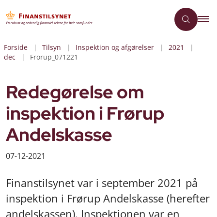
Forside
Tilsyn
Inspektion og afgørelser
2021
dec
Frorup_071221
Redegørelse om
inspektion i Frørup
Andelskasse
07-12-2021
Finanstilsynet var i september 2021 på
inspektion i Frørup Andelskasse (herefter
andelskassen). Inspektionen var en