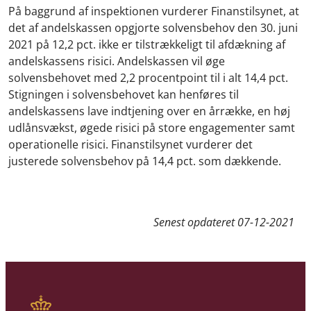
På baggrund af inspektionen vurderer Finanstilsynet, at
det af andelskassen opgjorte solvensbehov den 30. juni
2021 på 12,2 pct. ikke er tilstrækkeligt til afdækning af
andelskassens risici. Andelskassen vil øge
solvensbehovet med 2,2 procentpoint til i alt 14,4 pct.
Stigningen i solvensbehovet kan henføres til
andelskassens lave indtjening over en årrække, en høj
udlånsvækst, øgede risici på store engagementer samt
operationelle risici. Finanstilsynet vurderer det
justerede solvensbehov på 14,4 pct. som dækkende.
Senest opdateret
07-12-2021