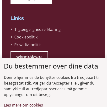
Links
Tilgængelighedserklæring
Cookiepolitik
Privatlivspolitik
Whistleblower
Du bestemmer over dine data
Denne hjemmeside benytter cookies fra tredjepart til
besøgsstatistik. Vælger du "Accepter alle", giver du
samtykke til at tredjepartsservices må gemme
Genveje
oplysninger om dit besøg.
Læs mere om cookies
Gå til virksomhedsregisteret