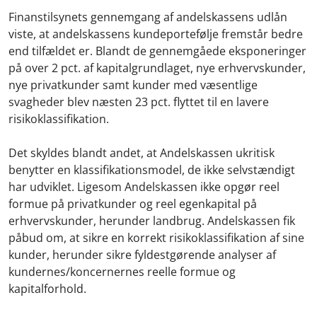
Finanstilsynets gennemgang af andelskassens udlån
viste, at andelskassens kundeportefølje fremstår bedre
end tilfældet er. Blandt de gennemgåede eksponeringer
på over 2 pct. af kapitalgrundlaget, nye erhvervskunder,
nye privatkunder samt kunder med væsentlige
svagheder blev næsten 23 pct. flyttet til en lavere
risikoklassifikation.
Det skyldes blandt andet, at Andelskassen ukritisk
benytter en klassifikationsmodel, de ikke selvstændigt
har udviklet. Ligesom Andelskassen ikke opgør reel
formue på privatkunder og reel egenkapital på
erhvervskunder, herunder landbrug. Andelskassen fik
påbud om, at sikre en korrekt risikoklassifikation af sine
kunder, herunder sikre fyldestgørende analyser af
kundernes/koncernernes reelle formue og
kapitalforhold.