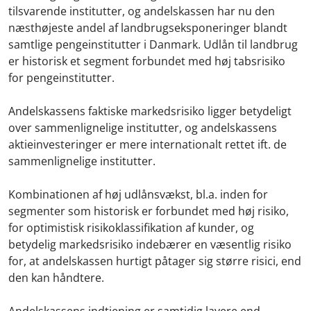
tilsvarende institutter, og andelskassen har nu den
næsthøjeste andel af landbrugseksponeringer blandt
samtlige pengeinstitutter i Danmark. Udlån til landbrug
er historisk et segment forbundet med høj tabsrisiko
for pengeinstitutter.
Andelskassens faktiske markedsrisiko ligger betydeligt
over sammenlignelige institutter, og andelskassens
aktieinvesteringer er mere internationalt rettet ift. de
sammenlignelige institutter.
Kombinationen af høj udlånsvækst, bl.a. inden for
segmenter som historisk er forbundet med høj risiko,
for optimistisk risikoklassifikation af kunder, og
betydelig markedsrisiko indebærer en væsentlig risiko
for, at andelskassen hurtigt påtager sig større risici, end
den kan håndtere.
Andelskassens indtjening er samtidig lavere end