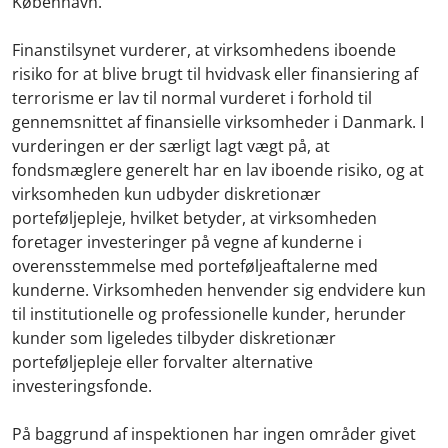
København.
Finanstilsynet vurderer, at virksomhedens iboende
risiko for at blive brugt til hvidvask eller finansiering af
terrorisme er lav til normal vurderet i forhold til
gennemsnittet af finansielle virksomheder i Danmark. I
vurderingen er der særligt lagt vægt på, at
fondsmæglere generelt har en lav iboende risiko, og at
virksomheden kun udbyder diskretionær
porteføljepleje, hvilket betyder, at virksomheden
foretager investeringer på vegne af kunderne i
overensstemmelse med porteføljeaftalerne med
kunderne. Virksomheden henvender sig endvidere kun
til institutionelle og professionelle kunder, herunder
kunder som ligeledes tilbyder diskretionær
porteføljepleje eller forvalter alternative
investeringsfonde.
På baggrund af inspektionen har ingen områder givet