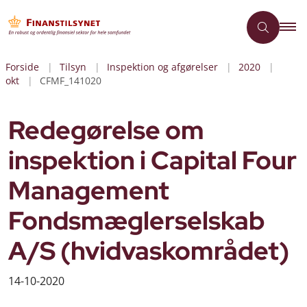
Forside
Tilsyn
Inspektion og afgørelser
2020
okt
CFMF_141020
Redegørelse om
inspektion i Capital Four
Management
Fondsmæglerselskab
A/S (hvidvaskområdet)
14-10-2020