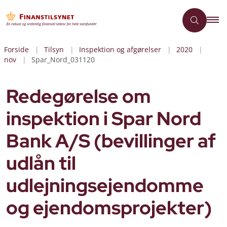
Forside
Tilsyn
Inspektion og afgørelser
2020
nov
Spar_Nord_031120
Redegørelse om
inspektion i Spar Nord
Bank A/S (bevillinger af
udlån til
udlejningsejendomme
og ejendomsprojekter)