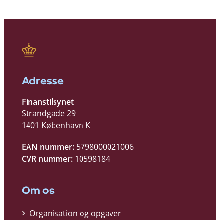
Adresse
Finanstilsynet
Strandgade 29
1401 København K
EAN nummer:
5798000021006
CVR nummer:
10598184
Om os
Organisation og opgaver