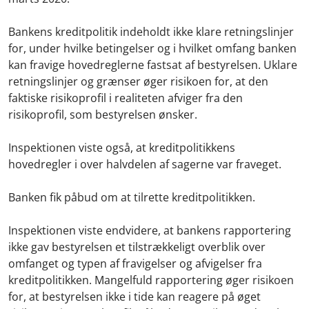
Bankens kreditpolitik indeholdt ikke klare retningslinjer
for, under hvilke betingelser og i hvilket omfang banken
kan fravige hovedreglerne fastsat af bestyrelsen. Uklare
retningslinjer og grænser øger risikoen for, at den
faktiske risikoprofil i realiteten afviger fra den
risikoprofil, som bestyrelsen ønsker.
Inspektionen viste også, at kreditpolitikkens
hovedregler i over halvdelen af sagerne var fraveget.
Banken fik påbud om at tilrette kreditpolitikken.
Inspektionen viste endvidere, at bankens rapportering
ikke gav bestyrelsen et tilstrækkeligt overblik over
omfanget og typen af fravigelser og afvigelser fra
kreditpolitikken. Mangelfuld rapportering øger risikoen
for, at bestyrelsen ikke i tide kan reagere på øget