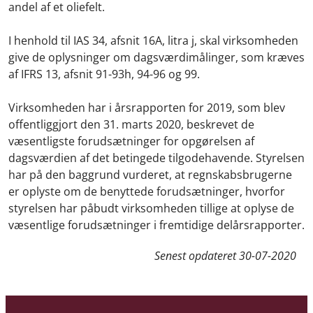
andel af et oliefelt.
I henhold til IAS 34, afsnit 16A, litra j, skal virksomheden
give de oplysninger om dagsværdimålinger, som kræves
af IFRS 13, afsnit 91-93h, 94-96 og 99.
Virksomheden har i årsrapporten for 2019, som blev
offentliggjort den 31. marts 2020, beskrevet de
væsentligste forudsætninger for opgørelsen af
dagsværdien af det betingede tilgodehavende. Styrelsen
har på den baggrund vurderet, at regnskabsbrugerne
er oplyste om de benyttede forudsætninger, hvorfor
styrelsen har påbudt virksomheden tillige at oplyse de
væsentlige forudsætninger i fremtidige delårsrapporter.
Senest opdateret
30-07-2020