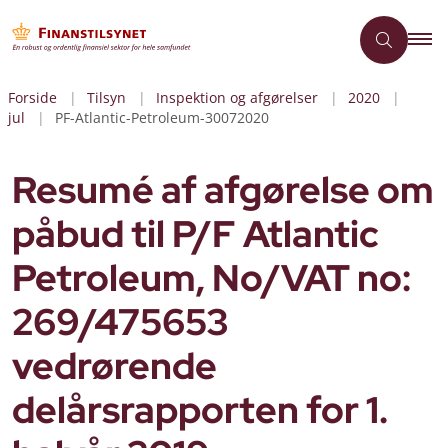
Forside
Tilsyn
Inspektion og afgørelser
2020
jul
PF-Atlantic-Petroleum-30072020
Resumé af afgørelse om
påbud til P/F Atlantic
Petroleum, No/VAT no:
269/475653
vedrørende
delårsrapporten for 1.