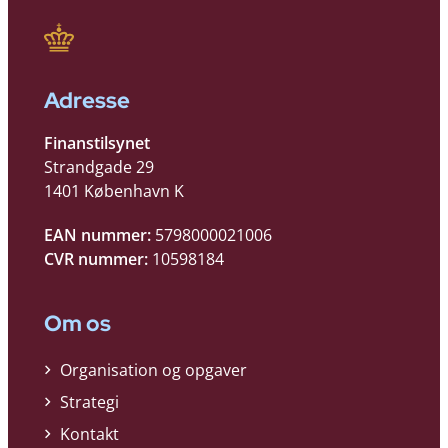
Adresse
Finanstilsynet
Strandgade 29
1401 København K
EAN nummer:
5798000021006
CVR nummer:
10598184
Om os
Organisation og opgaver
Strategi
Kontakt