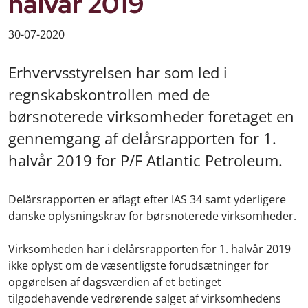
halvår 2019
30-07-2020
Erhvervsstyrelsen har som led i
regnskabskontrollen med de
børsnoterede virksomheder foretaget en
gennemgang af delårsrapporten for 1.
halvår 2019 for P/F Atlantic Petroleum.
Delårsrapporten er aflagt efter IAS 34 samt yderligere
danske oplysningskrav for børsnoterede virksomheder.
Virksomheden har i delårsrapporten for 1. halvår 2019
ikke oplyst om de væsentligste forudsætninger for
opgørelsen af dagsværdien af et betinget
tilgodehavende vedrørende salget af virksomhedens