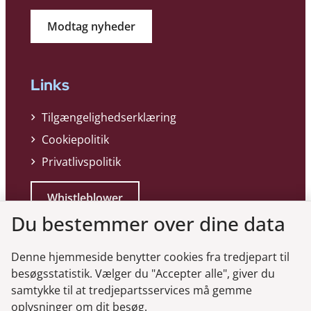
Modtag nyheder
Links
Tilgængelighedserklæring
Cookiepolitik
Privatlivspolitik
Whistleblower
Du bestemmer over dine data
Denne hjemmeside benytter cookies fra tredjepart til
besøgsstatistik. Vælger du "Accepter alle", giver du
samtykke til at tredjepartsservices må gemme
Genveje
oplysninger om dit besøg.