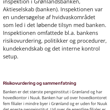
inspektion i Grønlandsbanken,
Aktieselskab (banken). Inspektionen var
en undersøgelse af hvidvaskområdet
som led i det løbende tilsyn med banken.
Inspektionen omfattede bl.a. bankens
risikovurdering, politikker og procedurer,
kundekendskab og det interne kontrol
setup.
Risikovurdering og sammenfatning
Banken er det største pengeinstitut i Grønland og har
hovedkontor i Nuuk. Banken har ud over hovedkontoret
fem filialer i mindre byer i Grønland og er uden for Nuuk
det eneste pengeinstitut. Ud over de egentlige filialer er