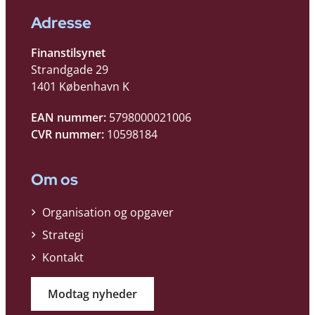
Adresse
Finanstilsynet
Strandgade 29
1401 København K
EAN nummer:
5798000021006
CVR nummer:
10598184
Om os
Organisation og opgaver
Strategi
Kontakt
Modtag nyheder