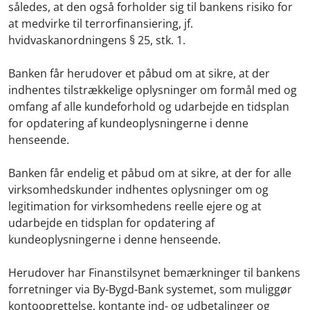
således, at den også forholder sig til bankens risiko for
at medvirke til terrorfinansiering, jf.
hvidvaskanordningens § 25, stk. 1.
Banken får herudover et påbud om at sikre, at der
indhentes tilstrækkelige oplysninger om formål med og
omfang af alle kundeforhold og udarbejde en tidsplan
for opdatering af kundeoplysningerne i denne
henseende.
Banken får endelig et påbud om at sikre, at der for alle
virksomhedskunder indhentes oplysninger om og
legitimation for virksomhedens reelle ejere og at
udarbejde en tidsplan for opdatering af
kundeoplysningerne i denne henseende.
Herudover har Finanstilsynet bemærkninger til bankens
forretninger via By-Bygd-Bank systemet, som muliggør
kontooprettelse, kontante ind- og udbetalinger og