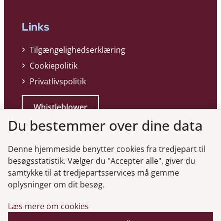
Links
Tilgængelighedserklæring
Cookiepolitik
Privatlivspolitik
Whistleblower
Du bestemmer over dine data
Denne hjemmeside benytter cookies fra tredjepart til
besøgsstatistik. Vælger du "Accepter alle", giver du
samtykke til at tredjepartsservices må gemme
Genveje
oplysninger om dit besøg.
Læs mere om cookies
Gå til virksomhedsregisteret