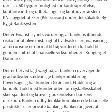
der i ca. 50 bygder mulighed for kontooprettelse,
kontante ind- og udbetalinger og kontooverførsler i
KNIs bygdebutikker (Pilersuisoq) under det såkaldte By-
Bygd-Bank-system.
Det er Finanstilsynets vurdering, at bankens iboende
risiko for at blive misbrugt til hvidvask eller finansiering
af terrorisme er normal til høj vurderet i forhold til
gennemsnittet af finansielle virksomheder i Kongeriget
Danmark.
Der er herved lagt vægt på, at banken i overvejende
grad udbyder sædvanlige bankprodukter og
hovedsagelig har kunder i Grønland. Etablering af
kundeforhold med kunder uden for rigsfællesskabet
sker sjældent og kræver godkendelse i bankens
direktion. Banken udbyder ikke komplicerede finansielle
produkter eller private banking. Banken angiver, at