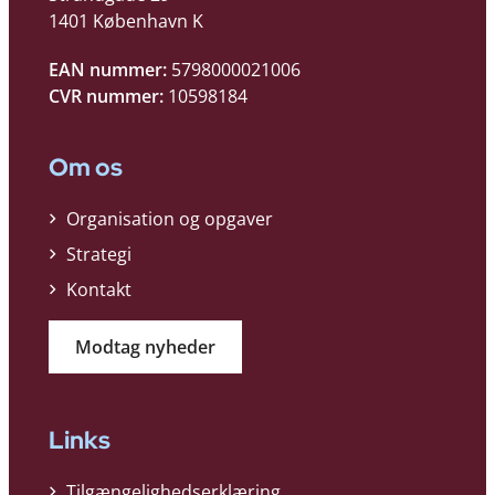
1401 København K
EAN nummer:
5798000021006
CVR nummer:
10598184
Om os
Organisation og opgaver
Strategi
Kontakt
Modtag nyheder
Links
Tilgængelighedserklæring