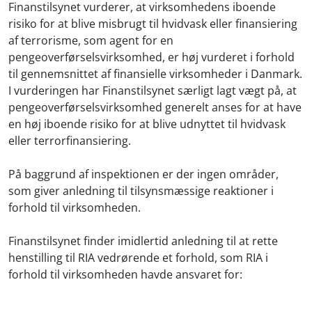
Finanstilsynet vurderer, at virksomhedens iboende
risiko for at blive misbrugt til hvidvask eller finansiering
af terrorisme, som agent for en
pengeoverførselsvirksomhed, er høj vurderet i forhold
til gennemsnittet af finansielle
virksomheder i Danmark.
I vurderingen har Finanstilsynet særligt lagt vægt på, at
pengeoverførselsvirksomhed generelt anses for at have
en høj iboende risiko for at blive udnyttet til hvidvask
eller terrorfinansiering.
På baggrund af inspektionen er der ingen områder,
som giver anledning til tilsynsmæssige reaktioner i
forhold til virksomheden.
Finanstilsynet finder imidlertid anledning til at rette
henstilling til RIA vedrørende et forhold, som RIA i
forhold til virksomheden havde ansvaret for: