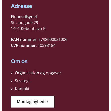
Adresse
Finanstilsynet
Strandgade 29
1401 København K
EAN nummer:
5798000021006
CVR nummer:
10598184
Om os
Organisation og opgaver
Strategi
Kontakt
Modtag nyheder