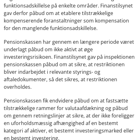
funktionsadskillelse på enkelte områder. Finanstilsynet
gav derfor påbud om at etablere tilstrækkelige
kompenserende foranstaltninger som kompensation
for den manglende funktionsadskillelse.
Pensionskassen har gennem en længere periode været
underlagt påbud om ikke aktivt at øge
investeringsrisikoen. Finanstilsynet gav på inspektionen
pensionskassen påbud om at sikre, at restriktionen
bliver indarbejdet i relevante styrings- og
aftaledokumenter, så det sikres, at restriktionen
overholdes.
Pensionskassen fik endvidere påbud om at fastsætte
tilstrækkelige rammer for valutaafdækning og påbud
om gennem retningslinjer at sikre, at der ikke foreligger
en uforholdsmæssig afhængighed af en bestemt
kategori af aktiver, et bestemt investeringsmarked eller
en bestemt investering.