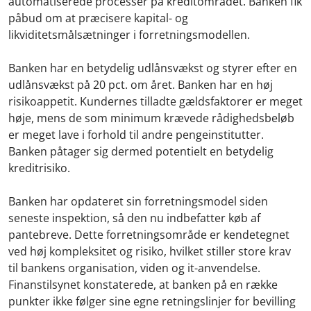
automatiserede processer på kreditområdet. Banken fik
påbud om at præcisere kapital- og
likviditetsmålsætninger i forretningsmodellen.
Banken har en betydelig udlånsvækst og styrer efter en
udlånsvækst på 20 pct. om året. Banken har en høj
risikoappetit. Kundernes tilladte gældsfaktorer er meget
høje, mens de som minimum krævede rådighedsbeløb
er meget lave i forhold til andre pengeinstitutter.
Banken påtager sig dermed potentielt en betydelig
kreditrisiko.
Banken har opdateret sin forretningsmodel siden
seneste inspektion, så den nu indbefatter køb af
pantebreve. Dette forretningsområde er kendetegnet
ved høj kompleksitet og risiko, hvilket stiller store krav
til bankens organisation, viden og it-anvendelse.
Finanstilsynet konstaterede, at banken på en række
punkter ikke følger sine egne retningslinjer for bevilling