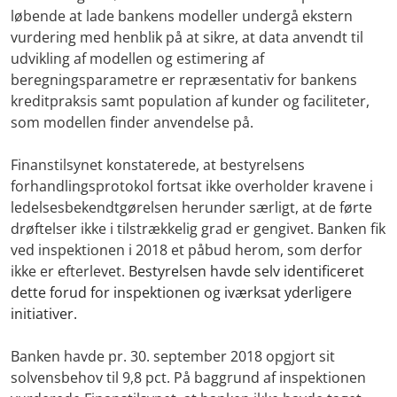
løbende at lade bankens modeller undergå ekstern
vurdering med henblik på at sikre, at data anvendt til
udvikling af modellen og estimering af
beregningsparametre er repræsentativ for bankens
kreditpraksis samt population af kunder og faciliteter,
som modellen finder anvendelse på.
Finanstilsynet konstaterede, at bestyrelsens
forhandlingsprotokol fortsat ikke overholder kravene i
ledelsesbekendtgørelsen herunder særligt, at de førte
drøftelser ikke i tilstrækkelig grad er gengivet. Banken fik
ved inspektionen i 2018 et påbud herom, som derfor
ikke er efterlevet.
Bestyrelsen havde selv identificeret
dette forud for inspektionen og iværksat yderligere
initiativer.
Banken havde pr. 30. september 2018 opgjort sit
solvensbehov til 9,8 pct. På baggrund af inspektionen