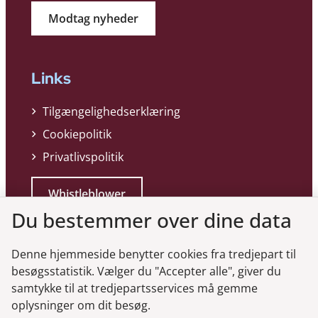
Modtag nyheder
Links
Tilgængelighedserklæring
Cookiepolitik
Privatlivspolitik
Whistleblower
Du bestemmer over dine data
Denne hjemmeside benytter cookies fra tredjepart til
besøgsstatistik. Vælger du "Accepter alle", giver du
samtykke til at tredjepartsservices må gemme
Genveje
oplysninger om dit besøg.