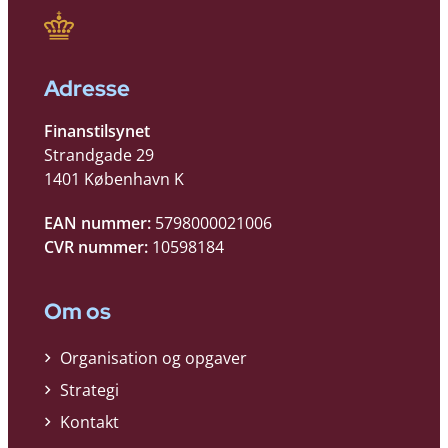
Adresse
Finanstilsynet
Strandgade 29
1401 København K
EAN nummer:
5798000021006
CVR nummer:
10598184
Om os
Organisation og opgaver
Strategi
Kontakt