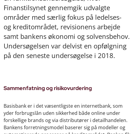
Finanstilsynet gennemgik udvalgte
områder med særlig fokus på ledelses-
og kreditområdet, revisionens arbejde
samt bankens økonomi og solvensbehov.
Undersøgelsen var delvist en opfølgning
på den seneste undersøgelse i 2018.
Sammenfatning og risikovurdering
Basisbank er i det væsentligste en internetbank, som
yder forbrugslån uden sikkerhed både online under
forskellige brands og via distributører i detailhandelen.
Bankens forretningsmodel baserer sig på modeller og