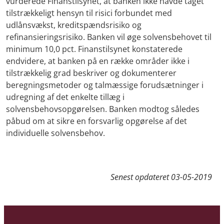
vurderede Finanstilsynet, at banken ikke havde taget
tilstrækkeligt hensyn til risici forbundet med
udlånsvækst, kreditspændsrisiko og
refinansieringsrisiko. Banken vil øge solvensbehovet til
minimum 10,0 pct. Finanstilsynet konstaterede
endvidere, at banken på en række områder ikke i
tilstrækkelig grad beskriver og dokumenterer
beregningsmetoder og talmæssige forudsætninger i
udregning af det enkelte tillæg i
solvensbehovsopgørelsen. Banken modtog således
påbud om at sikre en forsvarlig opgørelse af det
individuelle solvensbehov.
Senest opdateret
03-05-2019