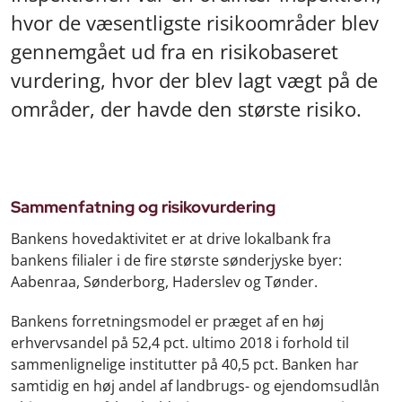
hvor de væsentligste risikoområder blev
gennemgået ud fra en risikobaseret
vurdering, hvor der blev lagt vægt på de
områder, der havde den største risiko.
Sammenfatning og risikovurdering
Bankens hovedaktivitet er at drive lokalbank fra
bankens filialer i de fire største sønderjyske byer:
Aabenraa, Sønderborg, Haderslev og Tønder.
Bankens forretningsmodel er præget af en høj
erhvervsandel på 52,4 pct. ultimo 2018 i forhold til
sammenlignelige institutter på 40,5 pct. Banken har
samtidig en høj andel af landbrugs- og ejendomsudlån