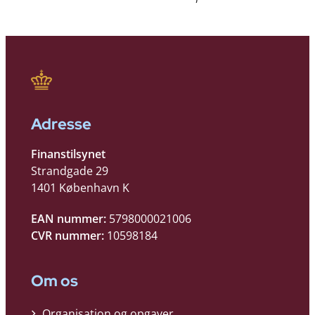
Adresse
Finanstilsynet
Strandgade 29
1401 København K
EAN nummer:
5798000021006
CVR nummer:
10598184
Om os
Organisation og opgaver