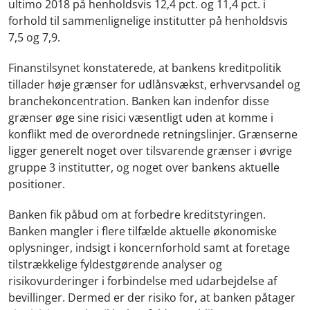
ultimo 2018 på henholdsvis 12,4 pct. og 11,4 pct. i
forhold til sammenlignelige institutter på henholdsvis
7,5 og 7,9.
Finanstilsynet konstaterede, at bankens kreditpolitik
tillader høje grænser for udlånsvækst, erhvervsandel og
branchekoncentration. Banken kan indenfor disse
grænser øge sine risici væsentligt uden at komme i
konflikt med de overordnede retningslinjer. Grænserne
ligger generelt noget over tilsvarende grænser i øvrige
gruppe 3 institutter, og noget over bankens aktuelle
positioner.
Banken fik påbud om at forbedre kreditstyringen.
Banken mangler i flere tilfælde aktuelle økonomiske
oplysninger, indsigt i koncernforhold samt at foretage
tilstrækkelige fyldestgørende analyser og
risikovurderinger i forbindelse med udarbejdelse af
bevillinger. Dermed er der risiko for, at banken påtager