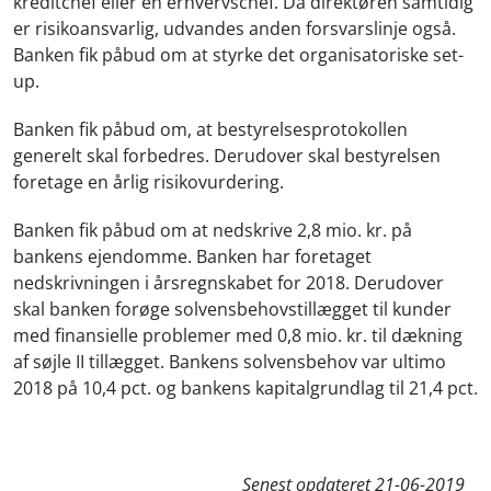
kreditchef eller en erhvervschef. Da direktøren samtidig
er risikoansvarlig, udvandes anden forsvarslinje også.
Banken fik påbud om at styrke det organisatoriske set-
up.
Banken fik påbud om, at bestyrelsesprotokollen
generelt skal forbedres. Derudover skal bestyrelsen
foretage en årlig risikovurdering.
Banken fik påbud om at nedskrive 2,8 mio. kr. på
bankens ejendomme. Banken har foretaget
nedskrivningen i årsregnskabet for 2018. Derudover
skal banken forøge solvensbehovstillægget til kunder
med finansielle problemer med 0,8 mio. kr. til dækning
af søjle II tillægget. Bankens solvensbehov var ultimo
2018 på 10,4 pct. og bankens kapitalgrundlag til 21,4 pct.
Senest opdateret
21-06-2019