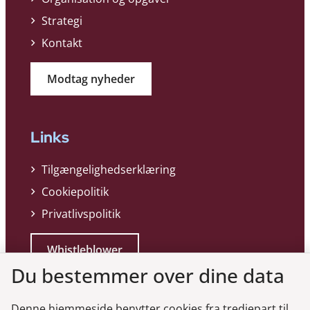
Strategi
Kontakt
Modtag nyheder
Links
Tilgængelighedserklæring
Cookiepolitik
Privatlivspolitik
Whistleblower
Du bestemmer over dine data
Denne hjemmeside benytter cookies fra tredjepart til