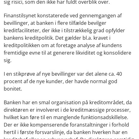
sig risici, som den ikke har fuldt overblik over.
Finanstilsynet konstaterede ved gennemgangen af
bevillinger, at banken i flere tilfælde bevilger
kreditfaciliteter, der ikke i tilstrækkelig grad opfylder
bankens kreditpolitik. Det gælder bl.a. kravet i
kreditpolitikken om at foretage analyse af kundens
fremtidige evne til at generere likviditet og konsolidere
sig.
I en stikprøve af nye bevillinger var det alene ca. 40
procent af de nye kunder, der havde normal god
bonitet.
Banken har en smal organisation på kreditområdet, da
direktøren er involveret i de kreditmæssige processer,
hvilket kan føre til en manglende funktionsadskillelse.
Der er ikke kompenserende foranstaltninger i forhold
hertil i første forsvarslinje, da banken hverken har en