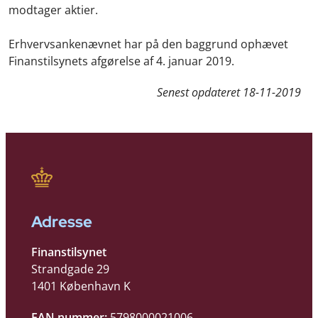
modtager aktier.
Erhvervsankenævnet har på den baggrund ophævet
Finanstilsynets afgørelse af 4. januar 2019.
Senest opdateret
18-11-2019
Adresse
Finanstilsynet
Strandgade 29
1401 København K
EAN nummer:
5798000021006