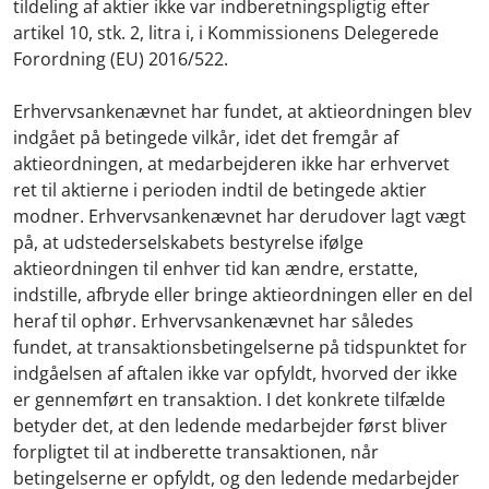
tildeling af aktier ikke var indberetningspligtig efter
artikel 10, stk. 2, litra i, i Kommissionens Delegerede
Forordning (EU) 2016/522.
Erhvervsankenævnet har fundet, at aktieordningen blev
indgået på betingede vilkår, idet det fremgår af
aktieordningen, at medarbejderen ikke har erhvervet
ret til aktierne i perioden indtil de betingede aktier
modner. Erhvervsankenævnet har derudover lagt vægt
på, at udstederselskabets bestyrelse ifølge
aktieordningen til enhver tid kan ændre, erstatte,
indstille, afbryde eller bringe aktieordningen eller en del
heraf til ophør. Erhvervsankenævnet har således
fundet, at transaktionsbetingelserne på tidspunktet for
indgåelsen af aftalen ikke var opfyldt, hvorved der ikke
er gennemført en transaktion. I det konkrete tilfælde
betyder det, at den ledende medarbejder først bliver
forpligtet til at indberette transaktionen, når
betingelserne er opfyldt, og den ledende medarbejder