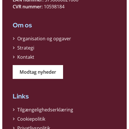
CVR nummer:
10598184
Om os
Organisation og opgaver
Strategi
Kontakt
Modtag nyheder
Links
Tilgængelighedserklæring
Cookiepolitik
Privatlivspolitik