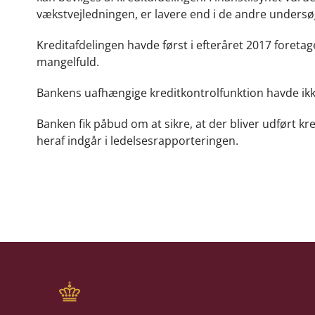
vækstvejledningen, er lavere end i de andre undersø
Kreditafdelingen havde først i efteråret 2017 foretag
mangelfuld.
Bankens uafhængige kreditkontrolfunktion havde ikke 
Banken fik påbud om at sikre, at der bliver udført kr
heraf indgår i ledelsesrapporteringen.