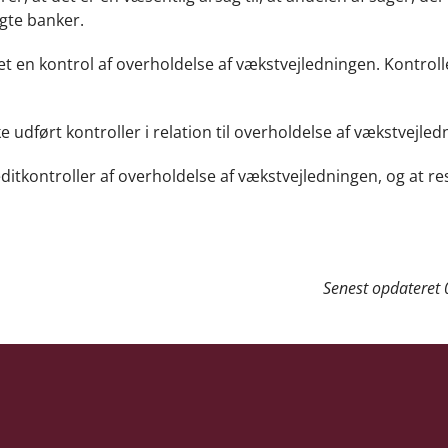
gte banker.
et en kontrol af overholdelse af vækstvejledningen. Kontroll
udført kontroller i relation til overholdelse af vækstvejled
editkontroller af overholdelse af vækstvejledningen, og at re
Senest opdateret