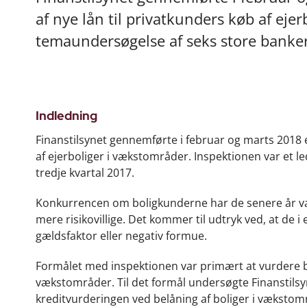
af nye lån til privatkunders køb af eje
temaundersøgelse af seks store bankers
Indledning
Finanstilsynet gennemførte i februar og marts 2018 e
af ejerboliger i vækstområder. Inspektionen var et l
tredje kvartal 2017.
Konkurrencen om boligkunderne har de senere år være
mere risikovillige. Det kommer til udtryk ved, at de i
gældsfaktor eller negativ formue.
Formålet med inspektionen var primært at vurdere ban
vækstområder. Til det formål undersøgte Finanstilsy
kreditvurderingen ved belåning af boliger i vækstomr