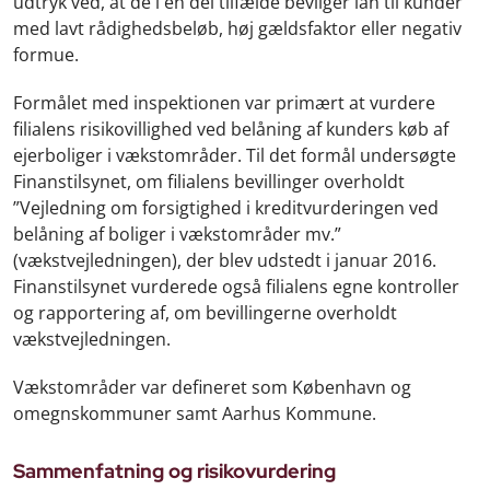
udtryk ved, at de i en del tilfælde bevilger lån til kunder
med lavt rådighedsbeløb, høj gældsfaktor eller negativ
formue.
Formålet med inspektionen var primært at vurdere
filialens risikovillighed ved belåning af kunders køb af
ejerboliger i vækstområder. Til det formål undersøgte
Finanstilsynet, om filialens bevillinger overholdt
”Vejledning om forsigtighed i kreditvurderingen ved
belåning af boliger i vækstområder mv.”
(vækstvejledningen), der blev udstedt i januar 2016.
Finanstilsynet vurderede også filialens egne kontroller
og rapportering af, om bevillingerne overholdt
vækstvejledningen.
Vækstområder var defineret som København og
omegnskommuner samt Aarhus Kommune.
Sammenfatning og risikovurdering