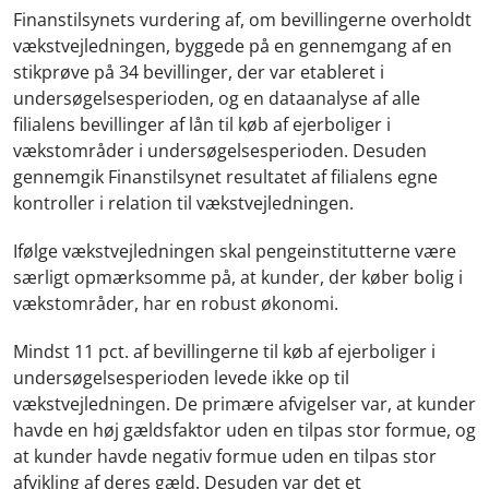
Finanstilsynets vurdering af, om bevillingerne overholdt
vækstvejledningen, byggede på en gennemgang af en
stikprøve på 34 bevillinger, der var etableret i
undersøgelsesperioden, og en dataanalyse af alle
filialens bevillinger af lån til køb af ejerboliger i
vækstområder i undersøgelsesperioden. Desuden
gennemgik Finanstilsynet resultatet af filialens egne
kontroller i relation til vækstvejledningen.
Ifølge vækstvejledningen skal pengeinstitutterne være
særligt opmærksomme på, at kunder, der køber bolig i
vækstområder, har en robust økonomi.
Mindst 11 pct. af bevillingerne til køb af ejerboliger i
undersøgelsesperioden levede ikke op til
vækstvejledningen. De primære afvigelser var, at kunder
havde en høj gældsfaktor uden en tilpas stor formue, og
at kunder havde negativ formue uden en tilpas stor
afvikling af deres gæld. Desuden var det et