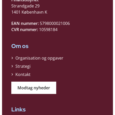
Strandgade 29
1401 København K
EAN nummer:
5798000021006
CVR nummer:
10598184
Om os
Organisation og opgaver
Strategi
Kontakt
Modtag nyheder
Links