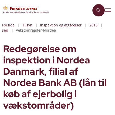
Forside
Tilsyn
Inspektion og afgørelser
2018
sep
Vekstomraader-Nordea
Redegørelse om
inspektion i Nordea
Danmark, filial af
Nordea Bank AB (lån til
køb af ejerbolig i
vækstområder)