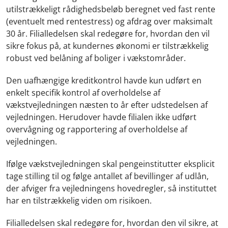
utilstrækkeligt rådighedsbeløb beregnet ved fast rente
(eventuelt med rentestress) og afdrag over maksimalt
30 år. Filialledelsen skal redegøre for, hvordan den vil
sikre fokus på, at kundernes økonomi er tilstrækkelig
robust ved belåning af boliger i vækstområder.
Den uafhængige kreditkontrol havde kun udført en
enkelt specifik kontrol af overholdelse af
vækstvejledningen næsten to år efter udstedelsen af
vejledningen. Herudover havde filialen ikke udført
overvågning og rapportering af overholdelse af
vejledningen.
Ifølge vækstvejledningen skal pengeinstitutter eksplicit
tage stilling til og følge antallet af bevillinger af udlån,
der afviger fra vejledningens hovedregler, så instituttet
har en tilstrækkelig viden om risikoen.
Filialledelsen skal redegøre for, hvordan den vil sikre, at