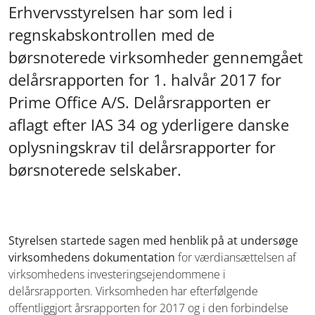
Erhvervsstyrelsen har som led i
regnskabskontrollen med de
børsnoterede virksomheder gennemgået
delårsrapporten for 1. halvår 2017 for
Prime Office A/S. Delårsrapporten er
aflagt efter IAS 34 og yderligere danske
oplysningskrav til delårsrapporter for
børsnoterede selskaber.
Styrelsen startede sagen med henblik på at undersøge
virksomhedens dokumentation
for værdiansættelsen af
virksomhedens investeringsejendommene
i
delårsrapporten. Virksomheden har efterfølgende
offentliggjort
årsrapporten for 2017 og i den forbindelse