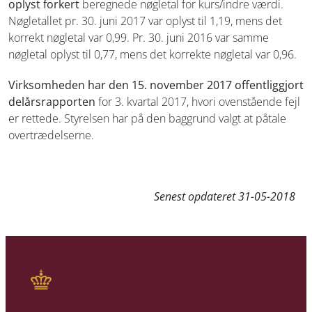
oplyst forkert
beregnede nøgletal for kurs/indre værdi.
Nøgletallet pr. 30. juni 2017 var
oplyst til 1,19, mens det
korrekt nøgletal var 0,99. Pr. 30. juni 2016 var
samme
nøgletal oplyst til 0,77, mens det korrekte nøgletal var 0,96.
Virksomheden har den 15. november 2017 offentliggjort
delårsrapporten
for 3. kvartal 2017, hvori ovenstående fejl
er rettede. Styrelsen har på
den baggrund valgt at påtale
overtrædelserne.
Senest opdateret
31-05-2018