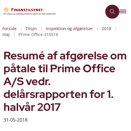
Forside
Tilsyn
Inspektion og afgørelser
2018
maj
Prime-Office-310518
Resumé af afgørelse om
påtale til Prime Office
A/S vedr.
delårsrapporten for 1.
halvår 2017
31-05-2018