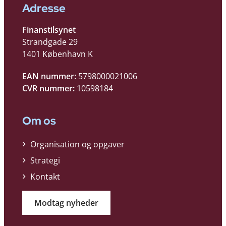
Adresse
Finanstilsynet
Strandgade 29
1401 København K
EAN nummer:
5798000021006
CVR nummer:
10598184
Om os
Organisation og opgaver
Strategi
Kontakt
Modtag nyheder