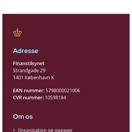
Adresse
Finanstilsynet
Strandgade 29
1401 København K
EAN nummer:
5798000021006
CVR nummer:
10598184
Om os
Organisation og opgaver