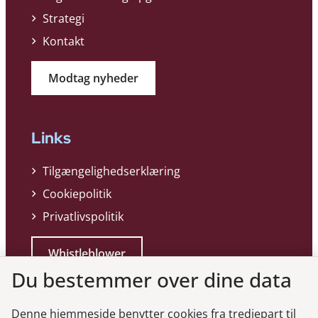
Strategi
Kontakt
Modtag nyheder
Links
Tilgængelighedserklæring
Cookiepolitik
Privatlivspolitik
Whistleblower
Du bestemmer over dine data
Denne hjemmeside benytter cookies fra tredjepart til