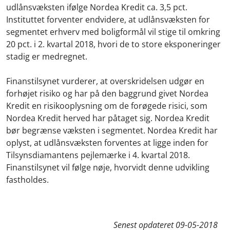
udlånsvæksten ifølge Nordea Kredit ca. 3,5 pct.
Instituttet forventer endvidere, at udlånsvæksten for
segmentet erhverv med boligformål vil stige til omkring
20 pct. i 2. kvartal 2018, hvori de to store eksponeringer
stadig er medregnet.
Finanstilsynet vurderer, at overskridelsen udgør en
forhøjet risiko og har på den baggrund givet Nordea
Kredit en risikooplysning om de forøgede risici, som
Nordea Kredit herved har påtaget sig. Nordea Kredit
bør begrænse væksten i segmentet. Nordea Kredit har
oplyst, at udlånsvæksten forventes at ligge inden for
Tilsynsdiamantens pejlemærke i 4. kvartal 2018.
Finanstilsynet vil følge nøje, hvorvidt denne udvikling
fastholdes.
Senest opdateret
09-05-2018