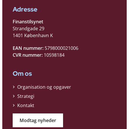
Adresse
Finanstilsynet
Strandgade 29
1401 København K
EAN nummer:
5798000021006
CVR nummer:
10598184
Om os
Organisation og opgaver
Strategi
Kontakt
Modtag nyheder