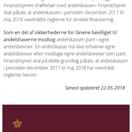
Finanstilsynets drøftelser
med andelskassen. Finanstilsynet
skal påtale, at andelskassen i perioden
december 2017 til
maj 2018 overtrådte reglerne for direkte finansiering.
Som en del af sikkerhederne for lånene bevilliget til
andelshaverne modtog
andelskassen pant i egne
andelsbeviser. En andelskasse må ikke erhverve
egne
andelsbeviser eller modtage egne andelsbeviser som pant.
Finanstilsynet
skal på dette grundlag påtale, at andelskassen
i perioden december 2017
til maj 2018 har overtrådt
reglerne herom.
Senest opdateret
22-05-2018