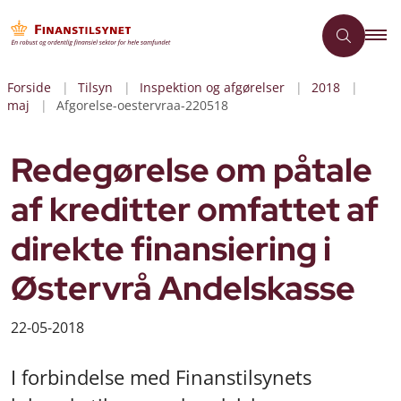
Forside
Tilsyn
Inspektion og afgørelser
2018
maj
Afgorelse-oestervraa-220518
Redegørelse om påtale
af kreditter omfattet af
direkte finansiering i
Østervrå Andelskasse
22-05-2018
I forbindelse med Finanstilsynets