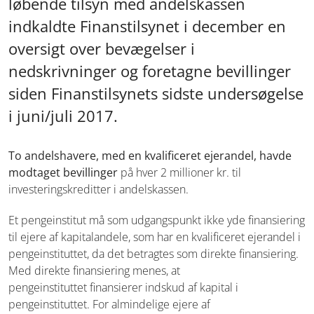
løbende tilsyn med andelskassen
indkaldte Finanstilsynet i december en
oversigt over bevægelser i
nedskrivninger og foretagne bevillinger
siden Finanstilsynets sidste undersøgelse
i juni/juli 2017.
To andelshavere, med en kvalificeret ejerandel, havde
modtaget bevillinger
på hver 2 millioner kr. til
investeringskreditter i andelskassen.
Et pengeinstitut må som udgangspunkt ikke yde finansiering
til ejere af kapitalandele,
som har en kvalificeret ejerandel i
pengeinstituttet, da det betragtes
som direkte finansiering.
Med direkte finansiering menes, at
pengeinstituttet
finansierer indskud af kapital i
pengeinstituttet. For almindelige ejere af