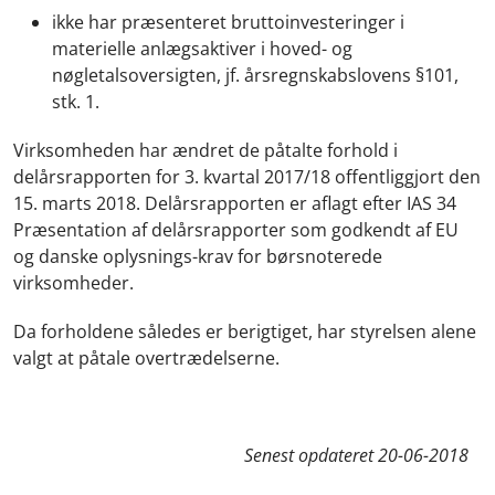
ikke har præsenteret bruttoinvesteringer i
materielle anlægsaktiver i hoved- og
nøgletalsoversigten, jf. årsregnskabslovens §101,
stk. 1.
Virksomheden har ændret de påtalte forhold i
delårsrapporten for 3. kvartal 2017/18 offentliggjort den
15. marts 2018. Delårsrapporten er aflagt efter IAS 34
Præsentation af delårsrapporter som godkendt af EU
og danske oplysnings-krav for børsnoterede
virksomheder.
Da forholdene således er berigtiget, har styrelsen alene
valgt at påtale overtrædelserne.
Senest opdateret
20-06-2018