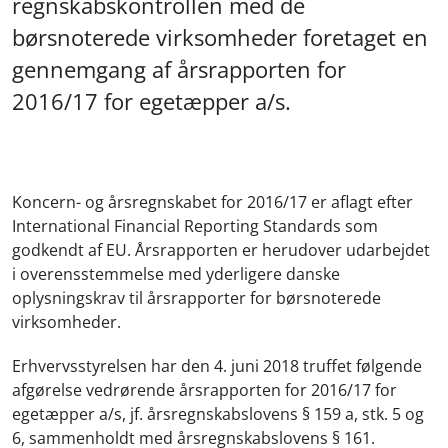
regnskabskontrollen med de
børsnoterede virksomheder foretaget en
gennemgang af årsrapporten for
2016/17 for egetæpper a/s.
Koncern- og årsregnskabet for 2016/17 er aflagt efter
International Financial Reporting Standards som
godkendt af EU. Årsrapporten er herudover udarbejdet
i overensstemmelse med yderligere danske
oplysningskrav til årsrapporter for børsnoterede
virksomheder.
Erhvervsstyrelsen har den 4. juni 2018 truffet følgende
afgørelse vedrørende årsrapporten for 2016/17 for
egetæpper a/s, jf. årsregnskabslovens § 159 a, stk. 5 og
6, sammenholdt med årsregnskabslovens § 161.