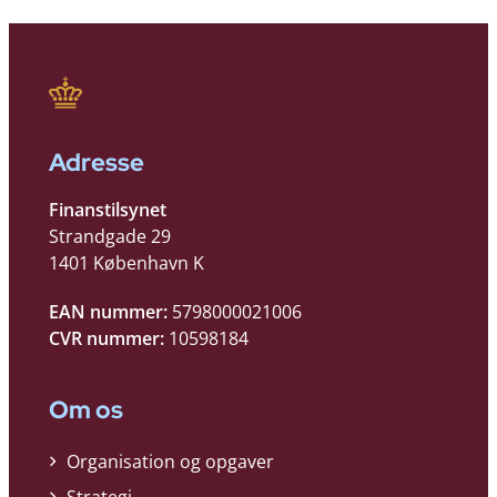
Adresse
Finanstilsynet
Strandgade 29
1401 København K
EAN nummer:
5798000021006
CVR nummer:
10598184
Om os
Organisation og opgaver