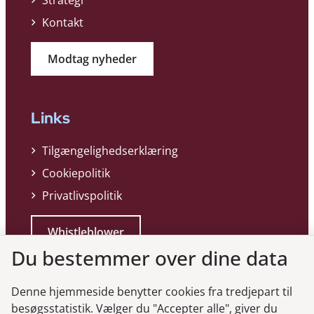
Strategi
Kontakt
Modtag nyheder
Links
Tilgængelighedserklæring
Cookiepolitik
Privatlivspolitik
Whistleblower
Du bestemmer over dine data
Denne hjemmeside benytter cookies fra tredjepart til
besøgsstatistik. Vælger du "Accepter alle", giver du