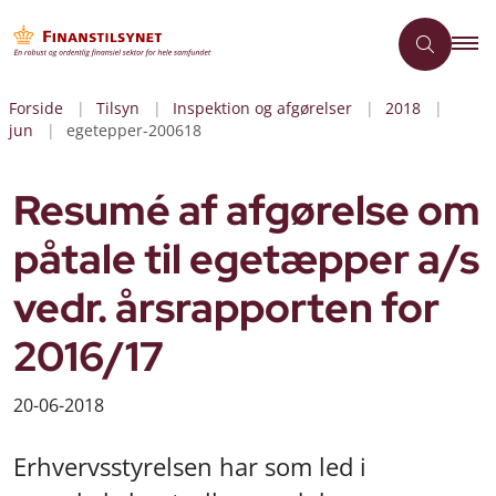
Forside
Tilsyn
Inspektion og afgørelser
2018
jun
egetepper-200618
Resumé af afgørelse om
påtale til egetæpper a/s
vedr. årsrapporten for
2016/17
20-06-2018
Erhvervsstyrelsen har som led i