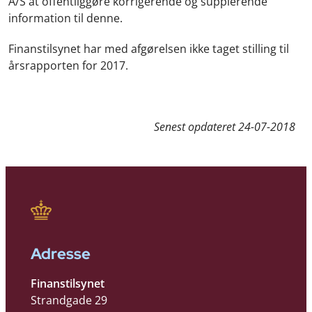
A/S at offentliggøre korrigerende og supplerende
information til denne.
Finanstilsynet har med afgørelsen ikke taget stilling til
årsrapporten for 2017.
Senest opdateret
24-07-2018
Adresse
Finanstilsynet
Strandgade 29