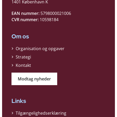
1401 København K
EAN nummer:
5798000021006
CVR nummer:
10598184
Om os
Organisation og opgaver
Strategi
Kontakt
Modtag nyheder
Links
Tilgængelighedserklæring