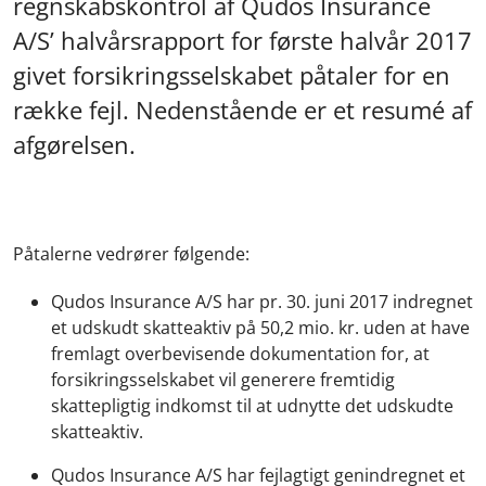
regnskabskontrol af Qudos Insurance
A/S’ halvårsrapport for første halvår 2017
givet forsikringsselskabet påtaler for en
række fejl. Nedenstående er et resumé af
afgørelsen.
Påtalerne vedrører følgende:
Qudos Insurance A/S har pr. 30. juni 2017 indregnet
et udskudt skatteaktiv på 50,2 mio. kr. uden at have
fremlagt overbevisende dokumentation for, at
forsikringsselskabet vil generere fremtidig
skattepligtig indkomst til at udnytte det udskudte
skatteaktiv.
Qudos Insurance A/S har fejlagtigt genindregnet et