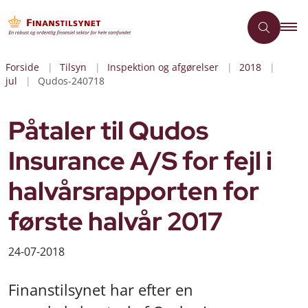
Forside
Tilsyn
Inspektion og afgørelser
2018
jul
Qudos-240718
Påtaler til Qudos
Insurance A/S for fejl i
halvårsrapporten for
første halvår 2017
24-07-2018
Finanstilsynet har efter en