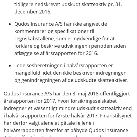
tidligere nedskrevet udskudt skatteaktiv pr. 31.
december 2016.
Qudos Insurance A/S har ikke angivet de
kommentarer og specifikationer til
regnskabstallene, som er nødvendige for at
forklare og beskrive udviklingen i perioden siden
aflæggelse af årsrapporten for 2016.
Ledelsesberetningen i halvårsrapporten er
mangelfuld, idet den ikke beskriver indregningen
og genindregningen af de udskudte skatteaktiver.
Qudos Insurance A/S har den 3. maj 2018 offentliggjort
årsrapporten for 2017, hvori forsikringsselskabet
indregner et væsentligt mindre udskudt skatteaktiv end
i halvårsrapporten for første halvår 2017. Finanstilsynet
har derfor valgt alene at påtale fejlene i
halvårsrapporten fremfor at påbyde Qudos Insurance