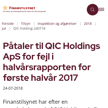
Forside
Tilsyn
Inspektion og afgørelser
2018
jul
QIC-holding-240718
Påtaler til QIC Holdings
ApS for fejl i
halvårsrapporten for
første halvår 2017
24-07-2018
Finanstilsynet har efter en