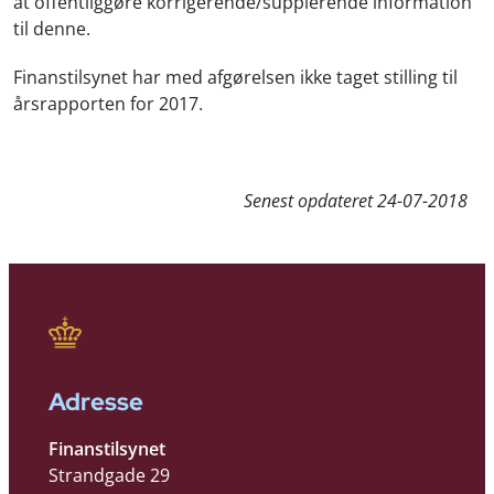
at offentliggøre korrigerende/supplerende information
til denne.
Finanstilsynet har med afgørelsen ikke taget stilling til
årsrapporten for 2017.
Senest opdateret
24-07-2018
Adresse
Finanstilsynet
Strandgade 29