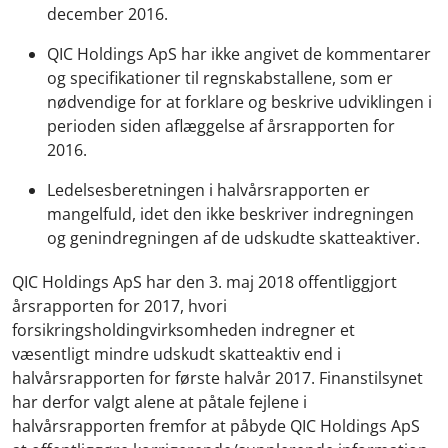
december 2016.
QIC Holdings ApS har ikke angivet de kommentarer
og specifikationer til regnskabstallene, som er
nødvendige for at forklare og beskrive udviklingen i
perioden siden aflæggelse af årsrapporten for
2016.
Ledelsesberetningen i halvårsrapporten er
mangelfuld, idet den ikke beskriver indregningen
og genindregningen af de udskudte skatteaktiver.
QIC Holdings ApS har den 3. maj 2018 offentliggjort
årsrapporten for 2017, hvori
forsikringsholdingvirksomheden indregner et
væsentligt mindre udskudt skatteaktiv end i
halvårsrapporten for første halvår 2017. Finanstilsynet
har derfor valgt alene at påtale fejlene i
halvårsrapporten fremfor at påbyde QIC Holdings ApS