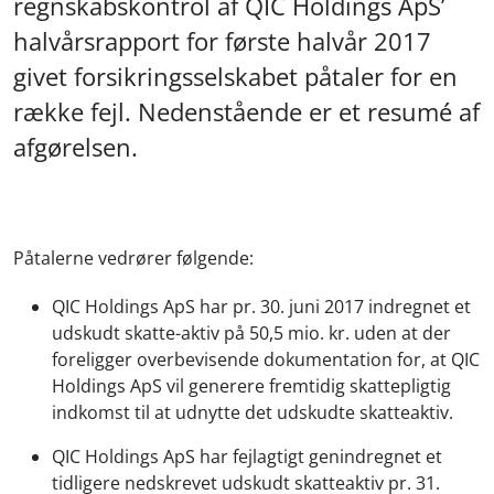
regnskabskontrol af QIC Holdings ApS’
halvårsrapport for første halvår 2017
givet forsikringsselskabet påtaler for en
række fejl. Nedenstående er et resumé af
afgørelsen.
Påtalerne vedrører følgende:
QIC Holdings ApS har pr. 30. juni 2017 indregnet et
udskudt skatte-aktiv på 50,5 mio. kr. uden at der
foreligger overbevisende dokumentation for, at QIC
Holdings ApS vil generere fremtidig skattepligtig
indkomst til at udnytte det udskudte skatteaktiv.
QIC Holdings ApS har fejlagtigt genindregnet et
tidligere nedskrevet udskudt skatteaktiv pr. 31.