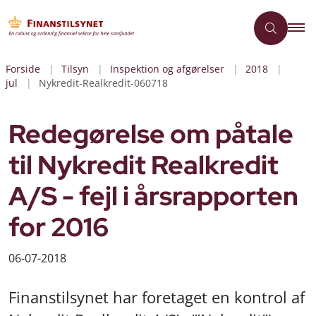
Forside
Tilsyn
Inspektion og afgørelser
2018
jul
Nykredit-Realkredit-060718
Redegørelse om påtale
til Nykredit Realkredit
A/S - fejl i årsrapporten
for 2016
06-07-2018
Finanstilsynet har foretaget en kontrol af