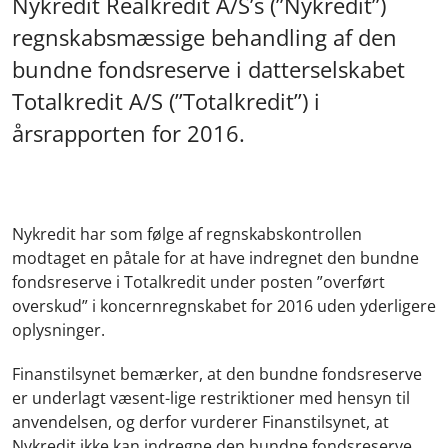
Nykredit Realkredit A/S’s (”Nykredit”)
regnskabsmæssige behandling af den
bundne fondsreserve i datterselskabet
Totalkredit A/S (”Totalkredit”) i
årsrapporten for 2016.
Nykredit har som følge af regnskabskontrollen
modtaget en påtale for at have indregnet den bundne
fondsreserve i Totalkredit under posten ”overført
overskud” i koncernregnskabet for 2016 uden yderligere
oplysninger.
Finanstilsynet bemærker, at den bundne fondsreserve
er underlagt væsent-lige restriktioner med hensyn til
anvendelsen, og derfor vurderer Finanstilsynet, at
Nykredit ikke kan indregne den bundne fondsreserve