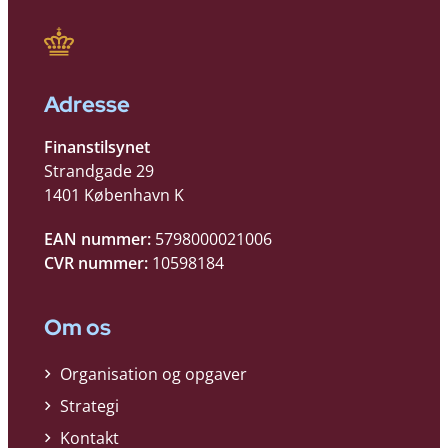
Adresse
Finanstilsynet
Strandgade 29
1401 København K
EAN nummer:
5798000021006
CVR nummer:
10598184
Om os
Organisation og opgaver
Strategi
Kontakt